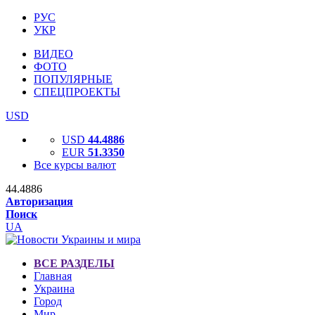
РУС
УКР
ВИДЕО
ФОТО
ПОПУЛЯРНЫЕ
СПЕЦПРОЕКТЫ
USD
USD
44.4886
EUR
51.3350
Все курсы валют
44.4886
Авторизация
Поиск
UA
ВСЕ РАЗДЕЛЫ
Главная
Украина
Город
Мир