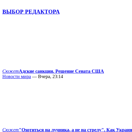
ВЫБОР РЕДАКТОРА
Сюжет
Адские санкции. Решение Сената США
Новости мира
— Вчера, 23:14
Сюжет
"Охотиться на лучника, а не на стрелу". Как Украи