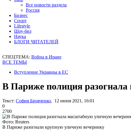
Все новости раздела
Россия
Бизнес
Спорт
Lifestyle
Шоу-биз
Наука
БЛОГИ ЧИТАТЕЛЕЙ
СПЕЦТЕМА:
Война в Иране
ВСЕ ТЕМЫ
Вступление Украины в ЕС
В Париже полиция разогнала
Текст:
София Бровченко
, 12 июня 2021, 16:01
0
2700
Фото: Reuters
В Париже разогнали крупную уличную вечеринку