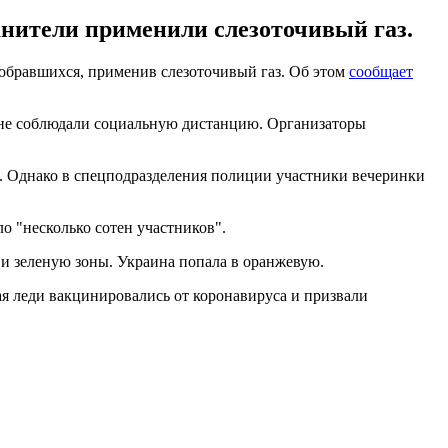
нители применили слезоточивый газ.
собравшихся, применив слезоточивый газ. Об этом
сообщает
 не соблюдали социальную дистанцию. Организаторы
. Однако в спецподразделения полиции участники вечеринки
о "несколько сотен участников".
и зеленую зоны. Украина попала в оранжевую.
ая леди вакцинировались от коронавируса и призвали