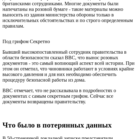
британскими сотрудниками. Многие документы были
напечатаны на розовой бумаге - такие материалы можно
выносить из здания министерства обороны только в
исключительных обстоятельствах и по строго определенным
правилам.
Под грифом Секретно
Бывший высокопоставленный сотрудник правительства в
области безопасности сказал BBC, что вынос розовых
документов - это самый вопиющий аспект всей истории. При
этом он отметил, что чиновники работают в условиях крайне
высокого давления и для них необходимо обеспечить
процедуру безопасной работы из дома.
BBC отмечает, что не рассказывала в подробностях о
документах с самым секретным грифом. Сейчас все
документы возвращены правительству.
Что было в потерянных данных
В 50-страничной докладной записке представители