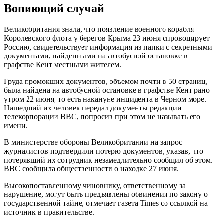
Вопиющий случай
Великобритания знала, что появление военного корабля
Королевского флота у берегов Крыма 23 июня спровоцирует
Россию, свидетельствует информация из папки с секретными
документами, найденными на автобусной остановке в
графстве Кент местными жителем.
Груда промокших документов, объемом почти в 50 страниц,
была найдена на автобусной остановке в графстве Кент рано
утром 22 июня, то есть накануне инцидента в Черном море.
Нашедший их человек передал документы редакции
телекорпорации ВВС, попросив при этом не называть его
имени.
В министерстве обороны Великобритании на запрос
журналистов подтвердили потерю документов, указав, что
потерявший их сотрудник незамедлительно сообщил об этом.
BBC сообщила общественности о находке 27 июня.
Высокопоставленному чиновнику, ответственному за
нарушение, могут быть предъявлены обвинения по закону о
государственной тайне, отмечает газета Times со ссылкой на
источник в правительстве.