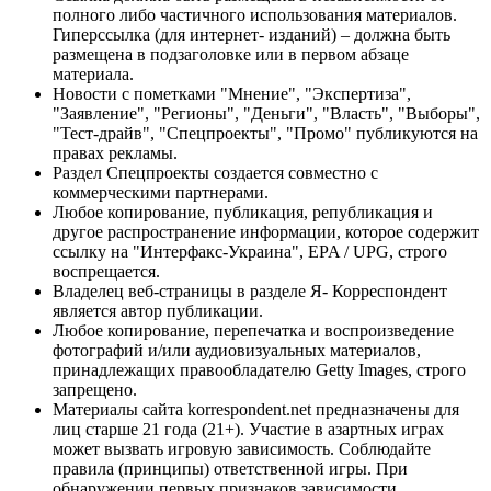
полного либо частичного использования материалов.
Гиперссылка (для интернет- изданий) – должна быть
размещена в подзаголовке или в первом абзаце
материала.
Новости с пометками "Мнение", "Экспертиза",
"Заявление", "Регионы", "Деньги", "Власть", "Выборы",
"Тест-драйв", "Спецпроекты", "Промо" публикуются на
правах рекламы.
Раздел Спецпроекты создается совместно с
коммерческими партнерами.
Любое копирование, публикация, републикация и
другое распространение информации, которое содержит
ссылку на "Интерфакс-Украина", EPA / UPG, строго
воспрещается.
Владелец веб-страницы в разделе Я- Корреспондент
является автор публикации.
Любое копирование, перепечатка и воспроизведение
фотографий и/или аудиовизуальных материалов,
принадлежащих правообладателю Getty Images, строго
запрещено.
Материалы сайта korrespondent.net предназначены для
лиц старше 21 года (21+). Участие в азартных играх
может вызвать игровую зависимость. Соблюдайте
правила (принципы) ответственной игры. При
обнаружении первых признаков зависимости