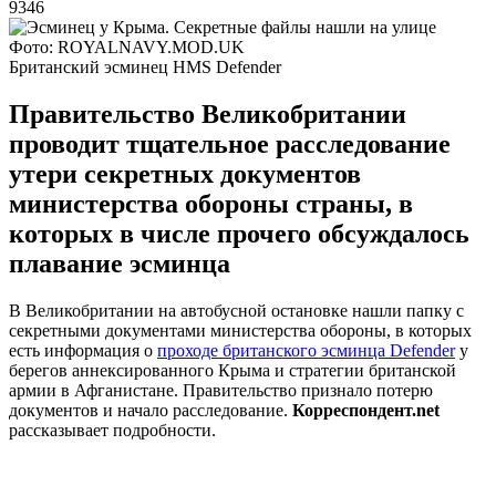
9346
Фото: ROYALNAVY.MOD.UK
Британский эсминец HMS Defender
Правительство Великобритании
проводит тщательное расследование
утери секретных документов
министерства обороны страны, в
которых в числе прочего обсуждалось
плавание эсминца
В Великобритании на автобусной остановке нашли папку с
секретными документами министерства обороны, в которых
есть информация о
проходе британского эсминца Defender
у
берегов аннексированного Крыма и стратегии британской
армии в Афганистане. Правительство признало потерю
документов и начало расследование.
Корреспондент.net
рассказывает подробности.