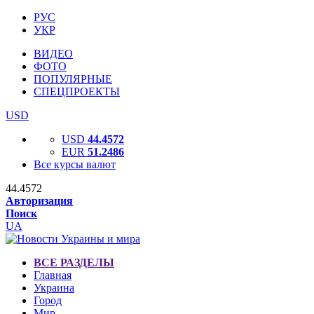
РУС
УКР
ВИДЕО
ФОТО
ПОПУЛЯРНЫЕ
СПЕЦПРОЕКТЫ
USD
USD
44.4572
EUR
51.2486
Все курсы валют
44.4572
Авторизация
Поиск
UA
ВСЕ РАЗДЕЛЫ
Главная
Украина
Город
Мир