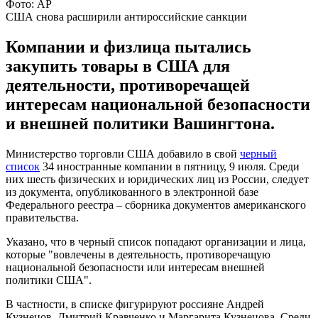
Фото: АР
США снова расширили антироссийские санкции
Компании и физлица пытались
закупить товары в США для
деятельности, противоречащей
интересам национальной безопасности
и внешней политики Вашингтона.
Министерство торговли США добавило в свой
черный
список
34 иностранные компании в пятницу, 9 июля. Среди
них шесть физических и юридических лиц из России, следует
из документа, опубликованного в электронной базе
Федерального реестра – сборника документов американского
правительства.
Указано, что в черный список попадают организации и лица,
которые "вовлечены в деятельность, противоречащую
национальной безопасности или интересам внешней
политики США".
В частности, в списке фигурируют россияне Андрей
Кузнецов, Дмитрий Кравченко и Маргарита Кузнецова. Среди