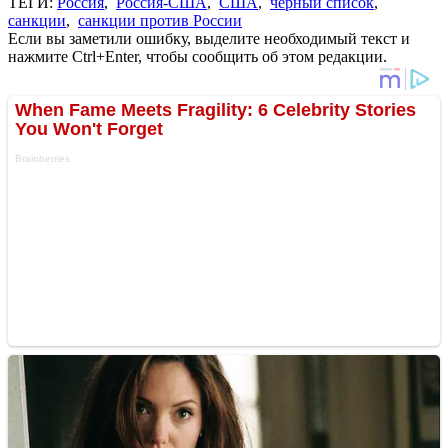
ТЕГИ:
Россия
,
Россия-США
,
США
,
черный список
,
санкции
,
санкции против России
Если вы заметили ошибку, выделите необходимый текст и
нажмите Ctrl+Enter, чтобы сообщить об этом редакции.