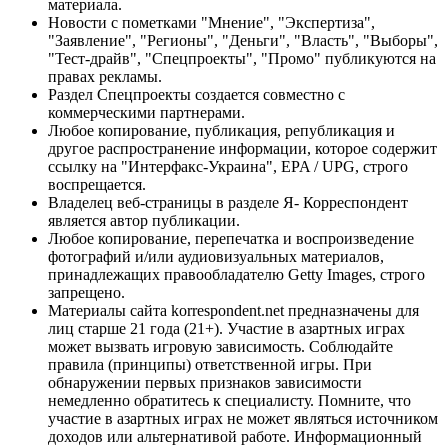
материала.
Новости с пометками "Мнение", "Экспертиза",
"Заявление", "Регионы", "Деньги", "Власть", "Выборы",
"Тест-драйв", "Спецпроекты", "Промо" публикуются на
правах рекламы.
Раздел Спецпроекты создается совместно с
коммерческими партнерами.
Любое копирование, публикация, републикация и
другое распространение информации, которое содержит
ссылку на "Интерфакс-Украина", EPA / UPG, строго
воспрещается.
Владелец веб-страницы в разделе Я- Корреспондент
является автор публикации.
Любое копирование, перепечатка и воспроизведение
фотографий и/или аудиовизуальных материалов,
принадлежащих правообладателю Getty Images, строго
запрещено.
Материалы сайта korrespondent.net предназначены для
лиц старше 21 года (21+). Участие в азартных играх
может вызвать игровую зависимость. Соблюдайте
правила (принципы) ответственной игры. При
обнаружении первых признаков зависимости
немедленно обратитесь к специалисту. Помните, что
участие в азартных играх не может являться источником
доходов или альтернативой работе. Информационный