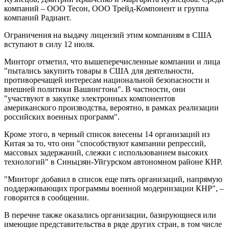
компаний – ООО Тесон, ООО Трейд-Компонент и группа
компаний Радиант.
Ограничения на выдачу лицензий этим компаниям в США
вступают в силу 12 июля.
Минторг отметил, что вышеперечисленные компании и лица
"пытались закупить товары в США для деятельности,
противоречащей интересам национальной безопасности и
внешней политики Вашингтона". В частности, они
"участвуют в закупке электронных компонентов
американского производства, вероятно, в рамках реализации
российских военных программ".
Кроме этого, в черный список внесены 14 организаций из
Китая за то, что они "способствуют кампании репрессий,
массовых задержаний, слежки с использованием высоких
технологий" в Синьцзян-Уйгурском автономном районе КНР.
"Минторг добавил в список еще пять организаций, напрямую
поддерживающих программы военной модернизации КНР", –
говорится в сообщении.
В перечне также оказались организации, базирующиеся или
имеющие представительства в ряде других стран, в том числе