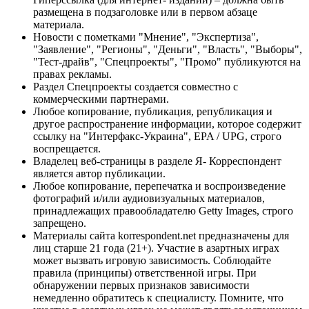
размещена в подзаголовке или в первом абзаце
материала.
Новости с пометками "Мнение", "Экспертиза",
"Заявление", "Регионы", "Деньги", "Власть", "Выборы",
"Тест-драйв", "Спецпроекты", "Промо" публикуются на
правах рекламы.
Раздел Спецпроекты создается совместно с
коммерческими партнерами.
Любое копирование, публикация, републикация и
другое распространение информации, которое содержит
ссылку на "Интерфакс-Украина", EPA / UPG, строго
воспрещается.
Владелец веб-страницы в разделе Я- Корреспондент
является автор публикации.
Любое копирование, перепечатка и воспроизведение
фотографий и/или аудиовизуальных материалов,
принадлежащих правообладателю Getty Images, строго
запрещено.
Материалы сайта korrespondent.net предназначены для
лиц старше 21 года (21+). Участие в азартных играх
может вызвать игровую зависимость. Соблюдайте
правила (принципы) ответственной игры. При
обнаружении первых признаков зависимости
немедленно обратитесь к специалисту. Помните, что