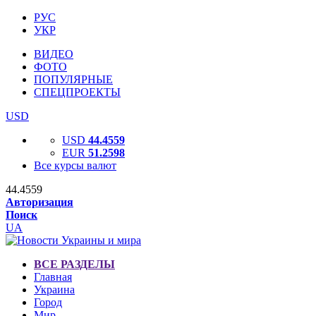
РУС
УКР
ВИДЕО
ФОТО
ПОПУЛЯРНЫЕ
СПЕЦПРОЕКТЫ
USD
USD
44.4559
EUR
51.2598
Все курсы валют
44.4559
Авторизация
Поиск
UA
ВСЕ РАЗДЕЛЫ
Главная
Украина
Город
Мир