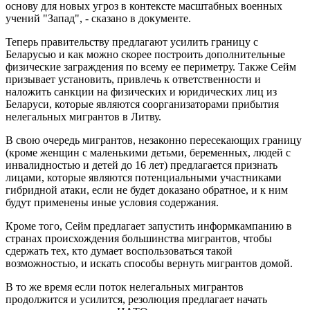
основу для новых угроз в контексте масштабных военных
учений "Запад", - сказано в документе.
Теперь правительству предлагают усилить границу с
Беларусью и как можно скорее построить дополнительные
физические заграждения по всему ее периметру. Также Сейм
призывает установить, привлечь к ответственности и
наложить санкции на физических и юридических лиц из
Беларуси, которые являются соорганизаторами прибытия
нелегальных мигрантов в Литву.
В свою очередь мигрантов, незаконно пересекающих границу
(кроме женщин с маленькими детьми, беременных, людей с
инвалидностью и детей до 16 лет) предлагается признать
лицами, которые являются потенциальными участниками
гибридной атаки, если не будет доказано обратное, и к ним
будут применены иные условия содержания.
Кроме того, Сейм предлагает запустить информкампанию в
странах происхождения большинства мигрантов, чтобы
сдержать тех, кто думает воспользоваться такой
возможностью, и искать способы вернуть мигрантов домой.
В то же время если поток нелегальных мигрантов
продолжится и усилится, резолюция предлагает начать