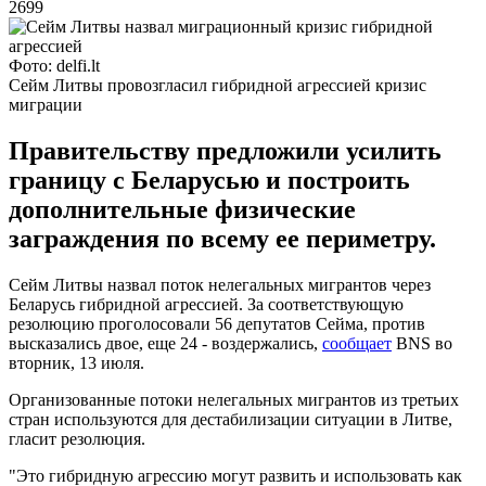
2699
Фото: delfi.lt
Сейм Литвы провозгласил гибридной агрессией кризис
миграции
Правительству предложили усилить
границу с Беларусью и построить
дополнительные физические
заграждения по всему ее периметру.
Сейм Литвы назвал поток нелегальных мигрантов через
Беларусь гибридной агрессией. За соответствующую ​​
резолюцию проголосовали 56 депутатов Сейма, против
высказались двое, еще 24 - воздержались,
сообщает
BNS во
вторник, 13 июля.
Организованные потоки нелегальных мигрантов из третьих
стран используются для дестабилизации ситуации в Литве,
гласит резолюция.
"Это гибридную агрессию могут развить и использовать как