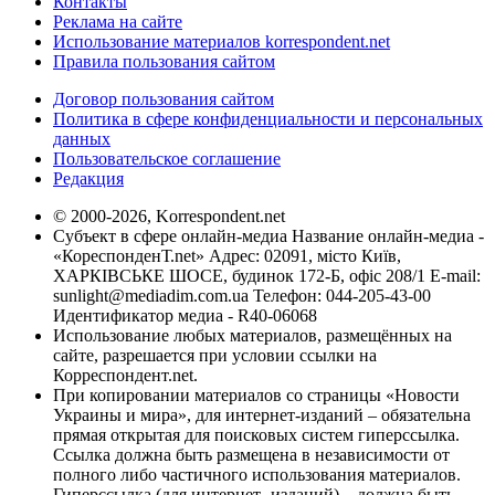
Контакты
Реклама на сайте
Использование материалов korrespondent.net
Правила пользования сайтом
Договор пользования сайтом
Политика в сфере конфиденциальности и персональных
данных
Пользовательское соглашение
Редакция
© 2000-2026, Korrespondent.net
Субъект в сфере онлайн-медиа Название онлайн-медиа -
«КореспонденТ.net» Адрес: 02091, місто Київ,
ХАРКІВСЬКЕ ШОСЕ, будинок 172-Б, офіс 208/1 E-mail:
sunlight@mediadim.com.ua
Телефон: 044-205-43-00
Идентификатор медиа - R40-06068
Использование любых материалов, размещённых на
сайте, разрешается при условии ссылки на
Корреспондент.net.
При копировании материалов со страницы «Новости
Украины и мира», для интернет-изданий – обязательна
прямая открытая для поисковых систем гиперссылка.
Ссылка должна быть размещена в независимости от
полного либо частичного использования материалов.
Гиперссылка (для интернет- изданий) – должна быть