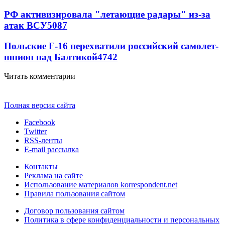
РФ активизировала "летающие радары" из-за
атак ВСУ
5087
Польские F-16 перехватили российский самолет-
шпион над Балтикой
4742
Читать комментарии
Полная версия сайта
Facebook
Twitter
RSS-ленты
E-mail рассылка
Контакты
Реклама на сайте
Использование материалов korrespondent.net
Правила пользования сайтом
Договор пользования сайтом
Политика в сфере конфиденциальности и персональных