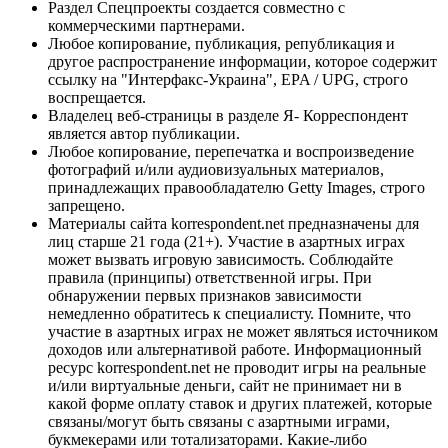
Раздел Спецпроекты создается совместно с
коммерческими партнерами.
Любое копирование, публикация, републикация и
другое распространение информации, которое содержит
ссылку на "Интерфакс-Украина", EPA / UPG, строго
воспрещается.
Владелец веб-страницы в разделе Я- Корреспондент
является автор публикации.
Любое копирование, перепечатка и воспроизведение
фотографий и/или аудиовизуальных материалов,
принадлежащих правообладателю Getty Images, строго
запрещено.
Материалы сайта korrespondent.net предназначены для
лиц старше 21 года (21+). Участие в азартных играх
может вызвать игровую зависимость. Соблюдайте
правила (принципы) ответственной игры. При
обнаружении первых признаков зависимости
немедленно обратитесь к специалисту. Помните, что
участие в азартных играх не может являться источником
доходов или альтернативой работе. Информационный
ресурс korrespondent.net не проводит игры на реальные
и/или виртуальные деньги, сайт не принимает ни в
какой форме оплату ставок и других платежей, которые
связаны/могут быть связаны с азартными играми,
букмекерами или тотализаторами. Какие-либо