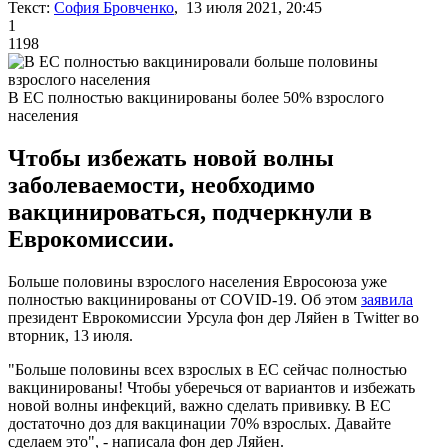
Текст:
София Бровченко
, 13 июля 2021, 20:45
1
1198
В ЕС полностью вакцинированы более 50% взрослого
населения
Чтобы избежать новой волны
заболеваемости, необходимо
вакцинироваться, подчеркнули в
Еврокомиссии.
Больше половины взрослого населения Евросоюза уже
полностью вакцинированы от COVID-19. Об этом
заявила
президент Еврокомиссии Урсула фон дер Ляйен в Twitter во
вторник, 13 июля.
"Больше половины всех взрослых в ЕС сейчас полностью
вакцинированы! Чтобы уберечься от вариантов и избежать
новой волны инфекций, важно сделать прививку. В ЕС
достаточно доз для вакцинации 70% взрослых. Давайте
сделаем это", - написала фон дер Ляйен.