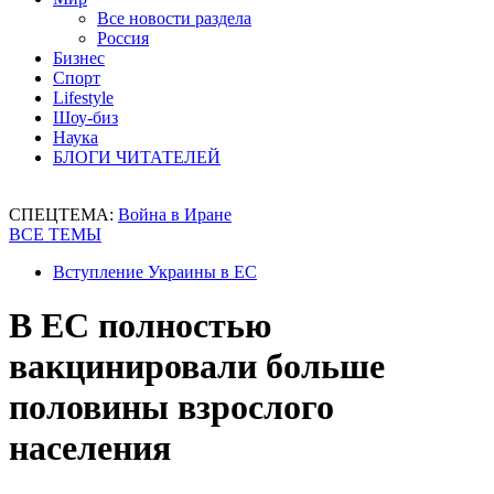
Все новости раздела
Россия
Бизнес
Спорт
Lifestyle
Шоу-биз
Наука
БЛОГИ ЧИТАТЕЛЕЙ
СПЕЦТЕМА:
Война в Иране
ВСЕ ТЕМЫ
Вступление Украины в ЕС
В ЕС полностью
вакцинировали больше
половины взрослого
населения