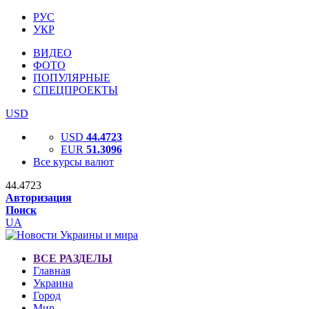
РУС
УКР
ВИДЕО
ФОТО
ПОПУЛЯРНЫЕ
СПЕЦПРОЕКТЫ
USD
USD
44.4723
EUR
51.3096
Все курсы валют
44.4723
Авторизация
Поиск
UA
ВСЕ РАЗДЕЛЫ
Главная
Украина
Город
Мир