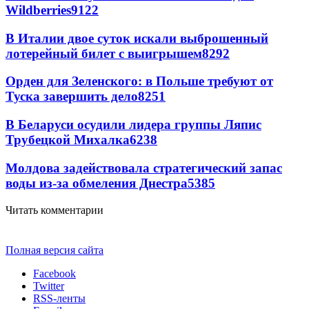
Wildberries
9122
В Италии двое суток искали выброшенный
лотерейный билет с выигрышем
8292
Орден для Зеленского: в Польше требуют от
Туска завершить дело
8251
В Беларуси осудили лидера группы Ляпис
Трубецкой Михалка
6238
Молдова задействовала стратегический запас
воды из-за обмеления Днестра
5385
Читать комментарии
Полная версия сайта
Facebook
Twitter
RSS-ленты