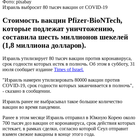
Фото: pixabay
Израиль выбросит 80 тысяч вакцин от COVID-19
Стоимость вакцин Pfizer-BioNTech,
которые подлежат уничтожению,
составила шесть миллионов шекелей
(1,8 миллиона долларов).
Израиль утилизирует 80 тысяч вакцин против коронавируса,
срок годности которых истек в полночь. Об этом в субботу, 31
июля сообщает издание
Times of Israel.
"Израиль намерен утилизировать 80000 вакцин против
COVID-19, срок годности которых заканчивается в полночь",
- сказано в сообщении.
Израиль ранее не выбрасывал такое большое количество
вакцин во время пандемии.
Ранее в этом месяце Израиль отправил в Южную Корею около
700 тысяч доз вакцин от коронавируса, срок действия которых
истекает, в рамках сделки, согласно которой Сеул отправит
взамен свежие вакцины в конце этого года.