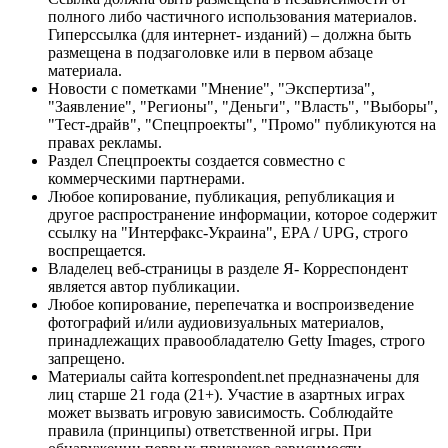
полного либо частичного использования материалов.
Гиперссылка (для интернет- изданий) – должна быть
размещена в подзаголовке или в первом абзаце
материала.
Новости с пометками "Мнение", "Экспертиза",
"Заявление", "Регионы", "Деньги", "Власть", "Выборы",
"Тест-драйв", "Спецпроекты", "Промо" публикуются на
правах рекламы.
Раздел Спецпроекты создается совместно с
коммерческими партнерами.
Любое копирование, публикация, републикация и
другое распространение информации, которое содержит
ссылку на "Интерфакс-Украина", EPA / UPG, строго
воспрещается.
Владелец веб-страницы в разделе Я- Корреспондент
является автор публикации.
Любое копирование, перепечатка и воспроизведение
фотографий и/или аудиовизуальных материалов,
принадлежащих правообладателю Getty Images, строго
запрещено.
Материалы сайта korrespondent.net предназначены для
лиц старше 21 года (21+). Участие в азартных играх
может вызвать игровую зависимость. Соблюдайте
правила (принципы) ответственной игры. При