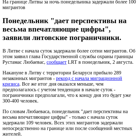
На границе Литвы за ночь понедельника задержали более 100
мигрантов
Понедельник "дает перспективы на
весьма впечатляющие цифры",
заявили литовские пограничники.
В Литве с начала суток задержали более сотни мигрантов. Об
этом заявил глава Государственной службы охраны границы
Рустамас Любаевас,
сообщает
LRT в понедельник, 2 августа.
Накануне в Литву с территории Беларуси прибыло 289
незаконных мигрантов -
рекорд с начала миграционной
кризиса
. Все же итог дня оказался меньше, чем
предполагалось с учетом тенденции в начале суток -
пограничники предполагали, что к концу дня это будет уже
300-400 человек.
По словам Любаеваса, понедельник "дает перспективы на
весьма впечатляющие цифры" - только с начала суток
задержали 109 человек. Всех этих мигрантов задержали
непосредственно на границе или после сообщений местных
жителей.