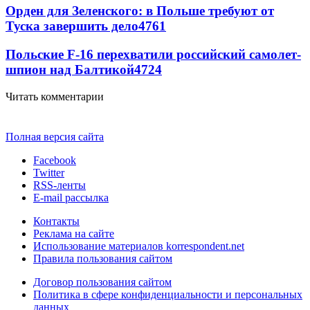
Орден для Зеленского: в Польше требуют от
Туска завершить дело
4761
Польские F-16 перехватили российский самолет-
шпион над Балтикой
4724
Читать комментарии
Полная версия сайта
Facebook
Twitter
RSS-ленты
E-mail рассылка
Контакты
Реклама на сайте
Использование материалов korrespondent.net
Правила пользования сайтом
Договор пользования сайтом
Политика в сфере конфиденциальности и персональных
данных