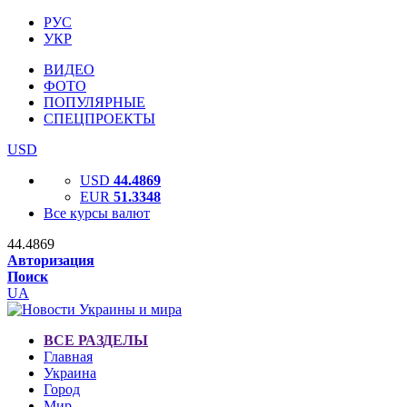
РУС
УКР
ВИДЕО
ФОТО
ПОПУЛЯРНЫЕ
СПЕЦПРОЕКТЫ
USD
USD
44.4869
EUR
51.3348
Все курсы валют
44.4869
Авторизация
Поиск
UA
ВСЕ РАЗДЕЛЫ
Главная
Украина
Город
Мир