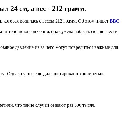
 24 см, а вес - 212 грамм.
, которая родилась с весом 212 грамм. Об этом пишет
ВВС
.
да интенсивного лечения, она сумела набрать свыше шести
овяное давление из-за чего могут повредиться важные для
ом. Однако у нее еще диагностировано хроническое
метили, что такие случаи бывают раз 500 тысяч.