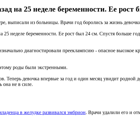
д на 25 неделе беременности. Ее рост был
ре, выписали из больницы. Врачи год боролись за жизнь девочки
 25 неделе беременности. Ее рост был 24 см. Спустя больше го
 изначально диагностировали прееклампсию - опасное высокое кр
оэтому роды были экстренными.
. Теперь девочка впервые за год и один месяц увидит родной д
 она не в силе.
младенца в желудке развивался эмбрион
. Врачи удалили его и от