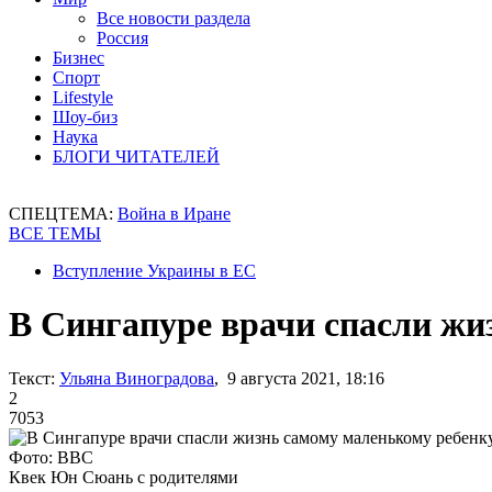
Все новости раздела
Россия
Бизнес
Спорт
Lifestyle
Шоу-биз
Наука
БЛОГИ ЧИТАТЕЛЕЙ
СПЕЦТЕМА:
Война в Иране
ВСЕ ТЕМЫ
Вступление Украины в ЕС
В Сингапуре врачи спасли жи
Текст:
Ульяна Виноградова
, 9 августа 2021, 18:16
2
7053
Фото: ВВС
Квек Юн Сюань с родителями