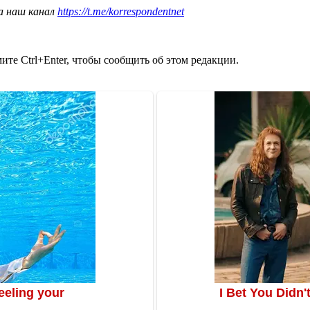
а наш канал
https://t.me/korrespondentnet
те Ctrl+Enter, чтобы сообщить об этом редакции.