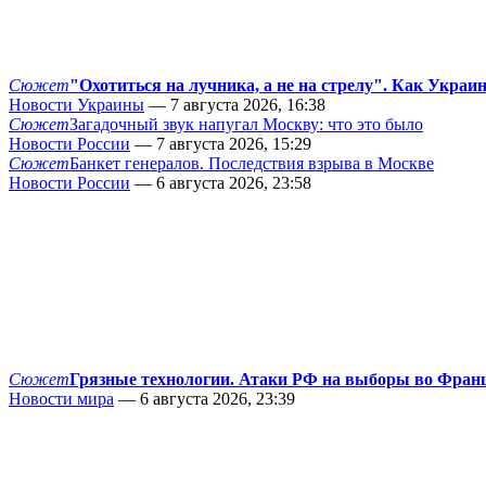
Сюжет
"Охотиться на лучника, а не на стрелу". Как Украи
Новости Украины
— 7 августа 2026, 16:38
Сюжет
Загадочный звук напугал Москву: что это было
Новости России
— 7 августа 2026, 15:29
Сюжет
Банкет генералов. Последствия взрыва в Москве
Новости России
— 6 августа 2026, 23:58
Сюжет
Грязные технологии. Атаки РФ на выборы во Фран
Новости мира
— 6 августа 2026, 23:39