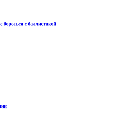
не бороться с баллистикой
ции