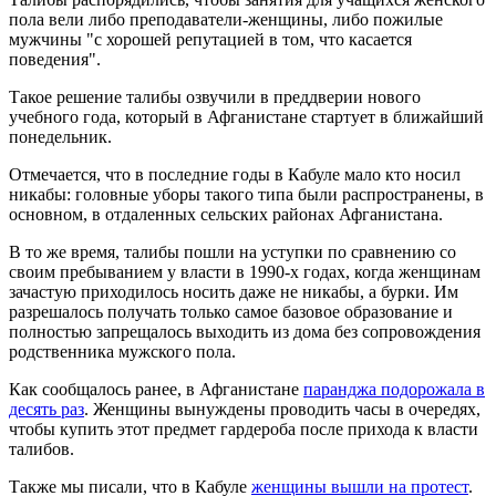
пола вели либо преподаватели-женщины, либо пожилые
мужчины "с хорошей репутацией в том, что касается
поведения".
Такое решение талибы озвучили в преддверии нового
учебного года, который в Афганистане стартует в ближайший
понедельник.
Отмечается, что в последние годы в Кабуле мало кто носил
никабы: головные уборы такого типа были распространены, в
основном, в отдаленных сельских районах Афганистана.
В то же время, талибы пошли на уступки по сравнению со
своим пребыванием у власти в 1990-х годах, когда женщинам
зачастую приходилось носить даже не никабы, а бурки. Им
разрешалось получать только самое базовое образование и
полностью запрещалось выходить из дома без сопровождения
родственника мужского пола.
Как сообщалось ранее, в Афганистане
паранджа подорожала в
десять раз
. Женщины вынуждены проводить часы в очередях,
чтобы купить этот предмет гардероба после прихода к власти
талибов.
Также мы писали, что в Кабуле
женщины вышли на протест
.