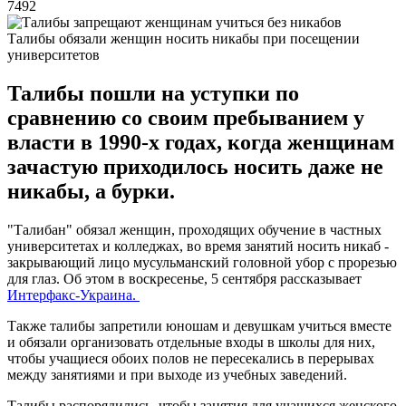
7492
Талибы обязали женщин носить никабы при посещении
университетов
Талибы пошли на уступки по
сравнению со своим пребыванием у
власти в 1990-х годах, когда женщинам
зачастую приходилось носить даже не
никабы, а бурки.
"Талибан" обязал женщин, проходящих обучение в частных
университетах и колледжах, во время занятий носить никаб -
закрывающий лицо мусульманский головной убор с прорезью
для глаз. Об этом в воскресенье, 5 сентября рассказывает
Интерфакс-Украина.
Также талибы запретили юношам и девушкам учиться вместе
и обязали организовать отдельные входы в школы для них,
чтобы учащиеся обоих полов не пересекались в перерывах
между занятиями и при выходе из учебных заведений.
Талибы распорядились, чтобы занятия для учащихся женского