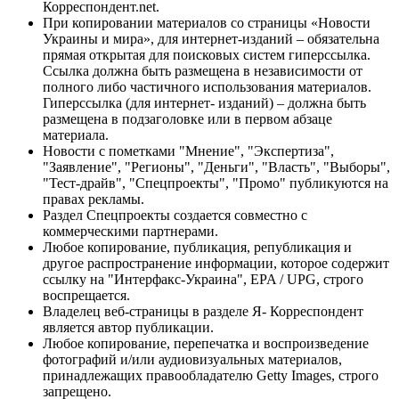
Корреспондент.net.
При копировании материалов со страницы «Новости
Украины и мира», для интернет-изданий – обязательна
прямая открытая для поисковых систем гиперссылка.
Ссылка должна быть размещена в независимости от
полного либо частичного использования материалов.
Гиперссылка (для интернет- изданий) – должна быть
размещена в подзаголовке или в первом абзаце
материала.
Новости с пометками "Мнение", "Экспертиза",
"Заявление", "Регионы", "Деньги", "Власть", "Выборы",
"Тест-драйв", "Спецпроекты", "Промо" публикуются на
правах рекламы.
Раздел Спецпроекты создается совместно с
коммерческими партнерами.
Любое копирование, публикация, републикация и
другое распространение информации, которое содержит
ссылку на "Интерфакс-Украина", EPA / UPG, строго
воспрещается.
Владелец веб-страницы в разделе Я- Корреспондент
является автор публикации.
Любое копирование, перепечатка и воспроизведение
фотографий и/или аудиовизуальных материалов,
принадлежащих правообладателю Getty Images, строго
запрещено.