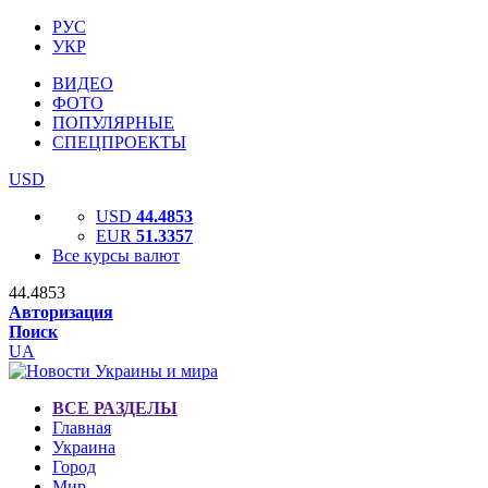
РУС
УКР
ВИДЕО
ФОТО
ПОПУЛЯРНЫЕ
СПЕЦПРОЕКТЫ
USD
USD
44.4853
EUR
51.3357
Все курсы валют
44.4853
Авторизация
Поиск
UA
ВСЕ РАЗДЕЛЫ
Главная
Украина
Город
Мир