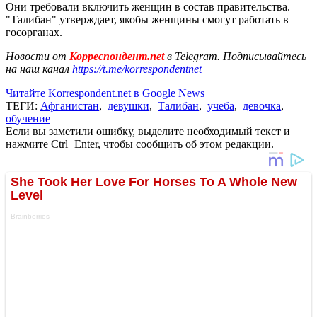
Они требовали включить женщин в состав правительства.
"Талибан" утверждает, якобы женщины смогут работать в
госорганах.
Новости от
Корреспондент.net
в Telegram. Подписывайтесь
на наш канал
https://t.me/korrespondentnet
Читайте Korrespondent.net в Google News
ТЕГИ:
Афганистан
,
девушки
,
Талибан
,
учеба
,
девочка
,
обучение
Если вы заметили ошибку, выделите необходимый текст и
нажмите Ctrl+Enter, чтобы сообщить об этом редакции.