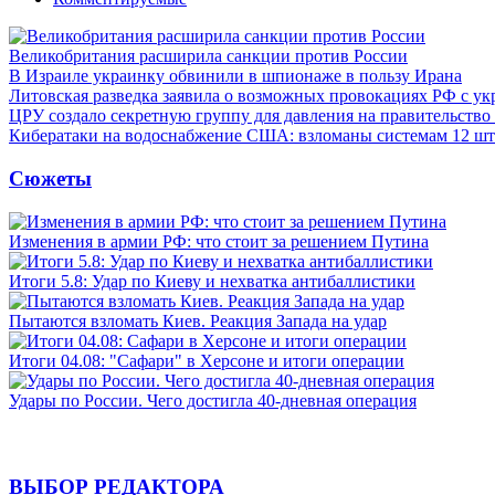
Великобритания расширила санкции против России
В Израиле украинку обвинили в шпионаже в пользу Ирана
Литовская разведка заявила о возможных провокациях РФ с у
ЦРУ создало секретную группу для давления на правительств
Кибератаки на водоснабжение США: взломаны системам 12 шт
Сюжеты
Изменения в армии РФ: что стоит за решением Путина
Итоги 5.8: Удар по Киеву и нехватка антибаллистики
Пытаются взломать Киев. Реакция Запада на удар
Итоги 04.08: "Сафари" в Херсоне и итоги операции
Удары по России. Чего достигла 40-дневная операция
ВЫБОР РЕДАКТОРА