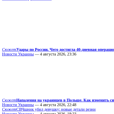
Сюжет
Удары по России. Чего достигла 40-дневная операци
Новости Украины
— 4 августа 2026, 23:36
Сюжет
Нападения на украинцев в Польше. Как изменить с
Новости Украины
— 4 августа 2026, 22:48
Сюжет
СВЧшник убил девушку: новые детали резни
Новости Украины
— 4 августа 2026, 18:23