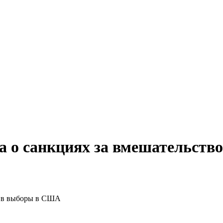
за о санкциях за вмешательст