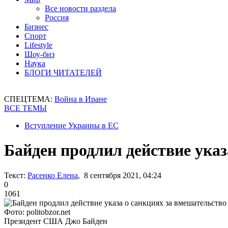
Все новости раздела
Россия
Бизнес
Спорт
Lifestyle
Шоу-биз
Наука
БЛОГИ ЧИТАТЕЛЕЙ
СПЕЦТЕМА:
Война в Иране
ВСЕ ТЕМЫ
Вступление Украины в ЕС
Байден продлил действие ука
Текст:
Расенко Елена
, 8 сентября 2021, 04:24
0
1061
Фото: politobzor.net
Президент США Джо Байден