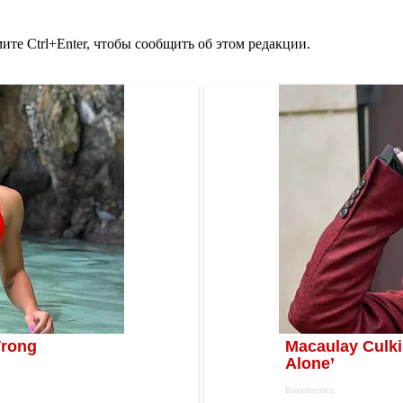
те Ctrl+Enter, чтобы сообщить об этом редакции.