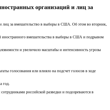
 иностранных организаций и лиц за
 лиц за вмешательство в выборы в США. Об этом во вторник,
озой иностранного вмешательства в выборы в США и подрывом
 уязвимости и увеличило масштабы и интенсивность угрозы
ьтаты голосования или влияло на подсчет голосов в ходе
а год.
я сотрудниками российской разведки и подозреваются в