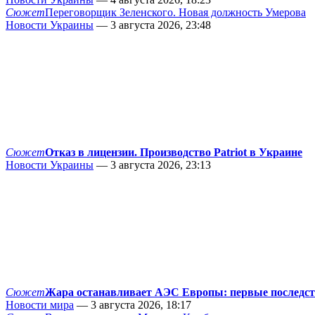
Сюжет
Переговорщик Зеленского. Новая должность Умерова
Новости Украины
— 3 августа 2026, 23:48
Сюжет
Отказ в лицензии. Производство Patriot в Украине
Новости Украины
— 3 августа 2026, 23:13
Сюжет
Жара останавливает АЭС Европы: первые последс
Новости мира
— 3 августа 2026, 18:17