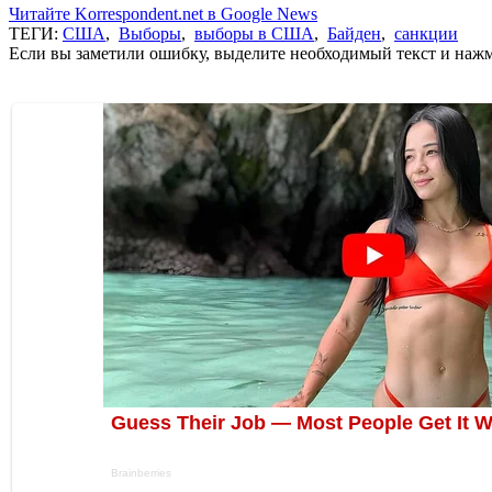
Читайте Korrespondent.net в Google News
ТЕГИ:
США
,
Выборы
,
выборы в США
,
Байден
,
санкции
Если вы заметили ошибку, выделите необходимый текст и нажми