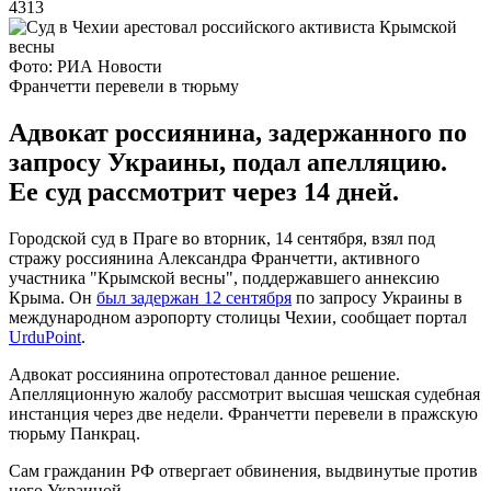
4313
Фото: РИА Новости
Франчетти перевели в тюрьму
Адвокат россиянина, задержанного по
запросу Украины, подал апелляцию.
Ее суд рассмотрит через 14 дней.
Городской суд в Праге во вторник, 14 сентября, взял под
стражу россиянина Александра Франчетти, активного
участника "Крымской весны", поддержавшего аннексию
Крыма. Он
был задержан 12 сентября
по запросу Украины в
международном аэропорту столицы Чехии, сообщает портал
UrduPoint
.
Адвокат россиянина опротестовал данное решение.
Апелляционную жалобу рассмотрит высшая чешская судебная
инстанция через две недели. Франчетти перевели в пражскую
тюрьму Панкрац.
Сам гражданин РФ отвергает обвинения, выдвинутые против
него Украиной.