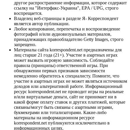
другое распространение информации, которое содержит
ссылку на "Интерфакс-Украина", EPA / UPG, строго
воспрещается.
Владелец веб-страницы в разделе Я- Корреспондент
является автор публикации.
Любое копирование, перепечатка и воспроизведение
фотографий и/или аудиовизуальных материалов,
принадлежащих правообладателю Getty Images, строго
запрещено.
Материалы сайта korrespondent.net предназначены для
лиц старше 21 года (21+). Участие в азартных играх
может вызвать игровую зависимость. Соблюдайте
правила (принципы) ответственной игры. При
обнаружении первых признаков зависимости
немедленно обратитесь к специалисту. Помните, что
участие в азартных играх не может являться источником
доходов или альтернативой работе. Информационный
ресурс korrespondent.net не проводит игры на реальные
и/или виртуальные деньги, сайт не принимает ни в
какой форме оплату ставок и других платежей, которые
связаны/могут быть связаны с азартными играми,
букмекерами или тотализаторами. Какие-либо
материалы на информационном ресурсе
korrespondent.net публикуются исключительно в
информационных целях.