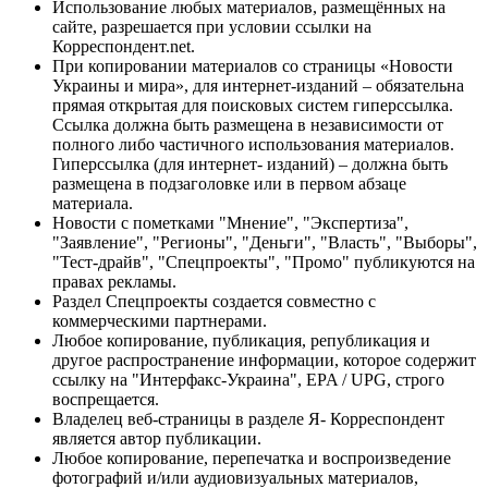
Использование любых материалов, размещённых на
сайте, разрешается при условии ссылки на
Корреспондент.net.
При копировании материалов со страницы «Новости
Украины и мира», для интернет-изданий – обязательна
прямая открытая для поисковых систем гиперссылка.
Ссылка должна быть размещена в независимости от
полного либо частичного использования материалов.
Гиперссылка (для интернет- изданий) – должна быть
размещена в подзаголовке или в первом абзаце
материала.
Новости с пометками "Мнение", "Экспертиза",
"Заявление", "Регионы", "Деньги", "Власть", "Выборы",
"Тест-драйв", "Спецпроекты", "Промо" публикуются на
правах рекламы.
Раздел Спецпроекты создается совместно с
коммерческими партнерами.
Любое копирование, публикация, републикация и
другое распространение информации, которое содержит
ссылку на "Интерфакс-Украина", EPA / UPG, строго
воспрещается.
Владелец веб-страницы в разделе Я- Корреспондент
является автор публикации.
Любое копирование, перепечатка и воспроизведение
фотографий и/или аудиовизуальных материалов,