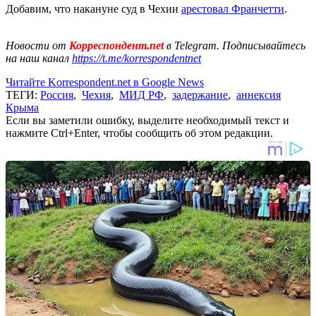
Добавим, что накануне суд в Чехии
арестовал Франчетти
.
Новости от
Корреспондент.net
в Telegram. Подписывайтесь
на наш канал
https://t.me/korrespondentnet
Читайте Korrespondent.net в Google News
ТЕГИ:
Россия
,
Чехия
,
МИД РФ
,
задержание
,
аннексия
Крыма
Если вы заметили ошибку, выделите необходимый текст и
нажмите Ctrl+Enter, чтобы сообщить об этом редакции.