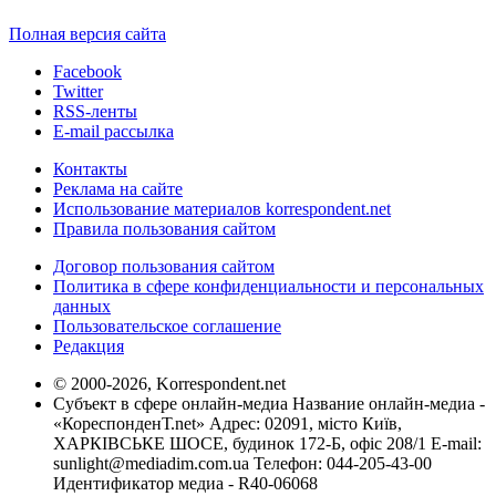
Полная версия сайта
Facebook
Twitter
RSS-ленты
E-mail рассылка
Контакты
Реклама на сайте
Использование материалов korrespondent.net
Правила пользования сайтом
Договор пользования сайтом
Политика в сфере конфиденциальности и персональных
данных
Пользовательское соглашение
Редакция
© 2000-2026, Korrespondent.net
Субъект в сфере онлайн-медиа Название онлайн-медиа -
«КореспонденТ.net» Адрес: 02091, місто Київ,
ХАРКІВСЬКЕ ШОСЕ, будинок 172-Б, офіс 208/1 E-mail:
sunlight@mediadim.com.ua
Телефон: 044-205-43-00
Идентификатор медиа - R40-06068