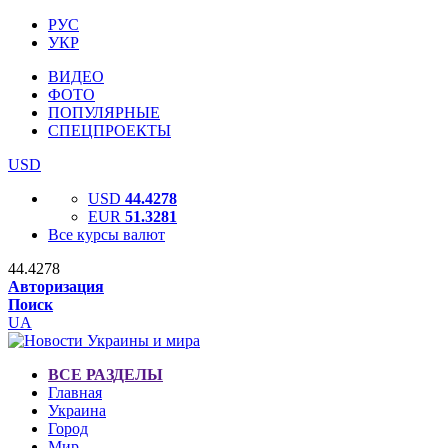
РУС
УКР
ВИДЕО
ФОТО
ПОПУЛЯРНЫЕ
СПЕЦПРОЕКТЫ
USD
USD
44.4278
EUR
51.3281
Все курсы валют
44.4278
Авторизация
Поиск
UA
ВСЕ РАЗДЕЛЫ
Главная
Украина
Город
Мир