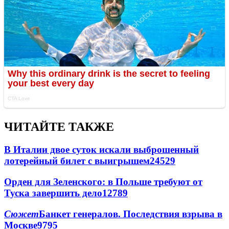
ЧИТАЙТЕ ТАКЖЕ
В Италии двое суток искали выброшенный
лотерейный билет с выигрышем
24529
Орден для Зеленского: в Польше требуют от
Туска завершить дело
12789
Сюжет
Банкет генералов. Последствия взрыва в
Москве
9795