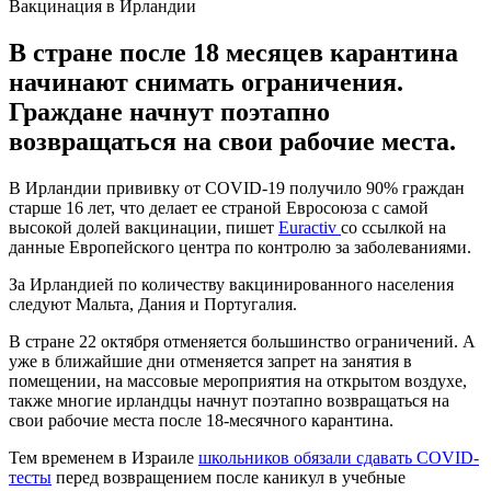
Вакцинация в Ирландии
В стране после 18 месяцев карантина
начинают снимать ограничения.
Граждане начнут поэтапно
возвращаться на свои рабочие места.
В Ирландии прививку от COVID-19 получило 90% граждан
старше 16 лет, что делает ее страной Евросоюза с самой
высокой долей вакцинации, пишет
Euractiv
со ссылкой на
данные Европейского центра по контролю за заболеваниями.
За Ирландией по количеству вакцинированного населения
следуют Мальта, Дания и Португалия.
В стране 22 октября отменяется большинство ограничений. А
уже в ближайшие дни отменяется запрет на занятия в
помещении, на массовые мероприятия на открытом воздухе,
также многие ирландцы начнут поэтапно возвращаться на
свои рабочие места после 18-месячного карантина.
Тем временем в Израиле
школьников обязали сдавать COVID-
тесты
перед возвращением после каникул в учебные