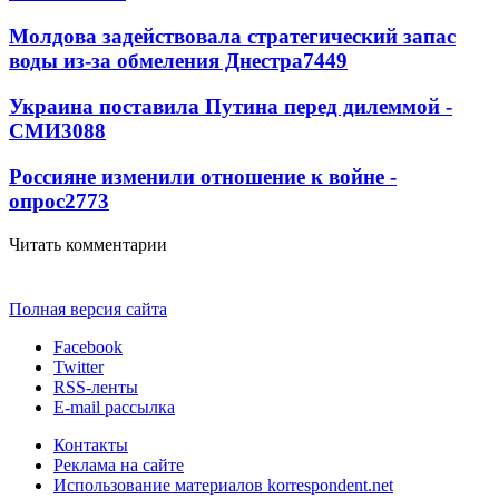
Молдова задействовала стратегический запас
воды из-за обмеления Днестра
7449
Украина поставила Путина перед дилеммой -
СМИ
3088
Россияне изменили отношение к войне -
опрос
2773
Читать комментарии
Полная версия сайта
Facebook
Twitter
RSS-ленты
E-mail рассылка
Контакты
Реклама на сайте
Использование материалов korrespondent.net