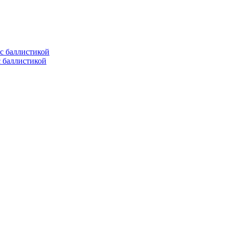
с баллистикой