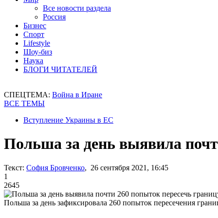
Все новости раздела
Россия
Бизнес
Спорт
Lifestyle
Шоу-биз
Наука
БЛОГИ ЧИТАТЕЛЕЙ
СПЕЦТЕМА:
Война в Иране
ВСЕ ТЕМЫ
Вступление Украины в ЕС
Польша за день выявила почт
Текст:
София Бровченко
, 26 сентября 2021, 16:45
1
2645
Польша за день зафиксировала 260 попыток пересечения грани