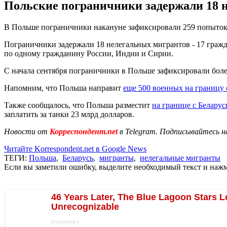
Польские пограничники задержали 18 не
В Польше пограничники накануне зафиксировали 259 попыток 
Пограничники задержали 18 нелегальных мигрантов - 17 гражд
по одному гражданину России, Индии и Сирии.
С начала сентября пограничники в Польше зафиксировали боле
Напомним, что Польша направит
еще 500 военных на границу 
Также сообщалось, что Польша разместит
на границе с Беларус
заплатить за танки 23 млрд долларов.
Новости от
Корреспондент.net
в Telegram. Подписывайтесь н
Читайте Korrespondent.net в Google News
ТЕГИ:
Польша
,
Беларусь
,
мигранты
,
нелегальные мигранты
Если вы заметили ошибку, выделите необходимый текст и нажми