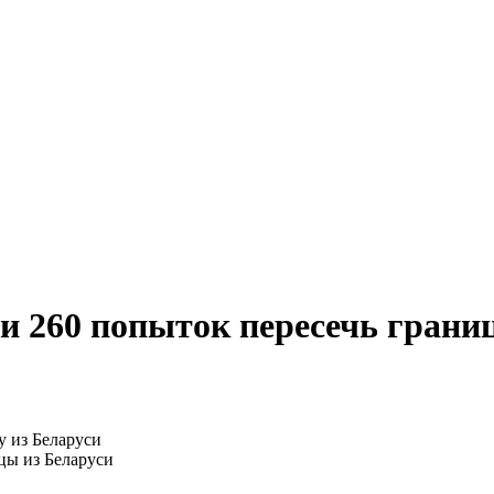
и 260 попыток пересечь границ
цы из Беларуси