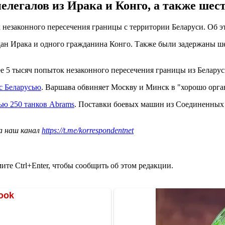
легалов из Ирака и Конго, а также шес
незаконного пересечения границы с территории Беларуси. Об 
ан Ирака и одного гражданина Конго. Также были задержаны шес
е 5 тысяч попыток незаконного пересечения границы из Беларус
с Беларусью
. Варшава обвиняет Москву и Минск в "хорошо орга
ью 250 танков Abrams
. Поставки боевых машин из Соединенных
а наш канал
https://t.me/korrespondentnet
те Ctrl+Enter, чтобы сообщить об этом редакции.