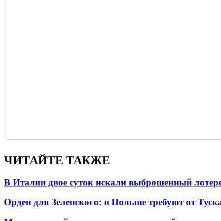
ЧИТАЙТЕ ТАКЖЕ
В Италии двое суток искали выброшенный лоте
Орден для Зеленского: в Польше требуют от Туск