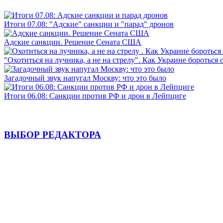
Итоги 07.08: "Адские" санкции и "парад" дронов
Адские санкции. Решение Сената США
"Охотиться на лучника, а не на стрелу". Как Украине бороться 
Загадочный звук напугал Москву: что это было
Итоги 06.08: Санкции против РФ и дрон в Лейпциге
ВЫБОР РЕДАКТОРА