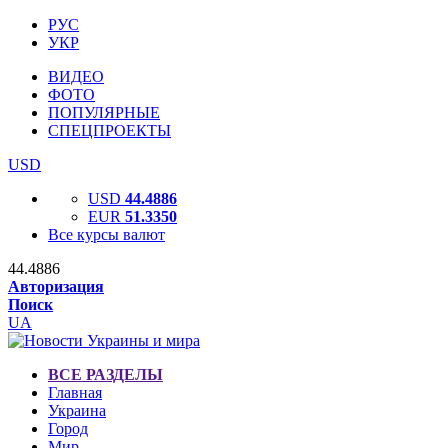
РУС
УКР
ВИДЕО
ФОТО
ПОПУЛЯРНЫЕ
СПЕЦПРОЕКТЫ
USD
USD
44.4886
EUR
51.3350
Все курсы валют
44.4886
Авторизация
Поиск
UA
ВСЕ РАЗДЕЛЫ
Главная
Украина
Город
Мир