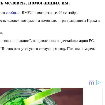
ть человек, помогавших им.
этом
сообщает
RMF24 в воскресенье, 26 сентября.
ть человек, которые им помогали, - три гражданина Ирака и
и.
низованной акции", направленной на дестабилизацию ЕС.
 Штатов начнутся уже в следующем году. Польша намерена