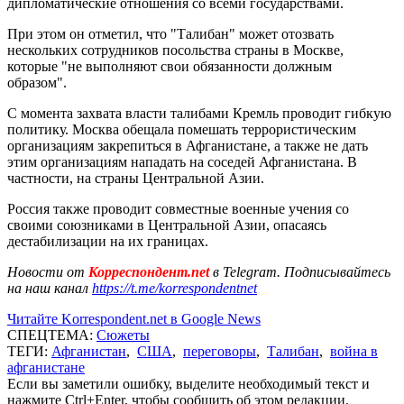
дипломатические отношения со всеми государствами.
При этом он отметил, что "Талибан" может отозвать
нескольких сотрудников посольства страны в Москве,
которые "не выполняют свои обязанности должным
образом".
С момента захвата власти талибами Кремль проводит гибкую
политику. Москва обещала помешать террористическим
организациям закрепиться в Афганистане, а также не дать
этим организациям нападать на соседей Афганистана. В
частности, на страны Центральной Азии.
Россия также проводит совместные военные учения со
своими союзниками в Центральной Азии, опасаясь
дестабилизации на их границах.
Новости от
Корреспондент.net
в Telegram. Подписывайтесь
на наш канал
https://t.me/korrespondentnet
Читайте Korrespondent.net в Google News
СПЕЦТЕМА:
Сюжеты
ТЕГИ:
Афганистан
,
США
,
переговоры
,
Талибан
,
война в
афганистане
Если вы заметили ошибку, выделите необходимый текст и
нажмите Ctrl+Enter, чтобы сообщить об этом редакции.