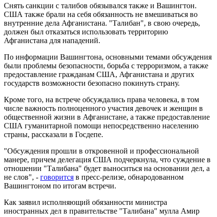
Снять санкции с талибов обязывался также и Вашингтон.
США также брали на себя обязанность не вмешиваться во
внутренние дела Афганистана. "Талибан", в свою очередь,
должен был отказаться использовать территорию
Афганистана для нападений.
По информации Вашингтона, основными темами обсуждения
были проблемы безопасности, борьба с терроризмом, а также
предоставление гражданам США, Афганистана и других
государств возможности безопасно покинуть страну.
Кроме того, на встрече обсуждались права человека, в том
числе важность полноценного участия девочек и женщин в
общественной жизни в Афганистане, а также предоставление
США гуманитарной помощи непосредственно населению
страны, рассказали в Госдепе.
"Обсуждения прошли в откровенной и профессиональной
манере, причем делегация США подчеркнула, что суждение в
отношении "Талибана" будет выноситься на основании дел, а
не слов", -
говорится
в пресс-релизе, обнародованном
Вашингтоном по итогам встречи.
Как заявил исполняющий обязанности министра
иностранных дел в правительстве "Талибана" мулла Амир