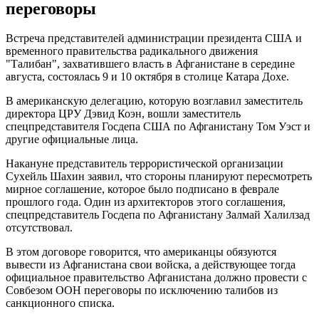
переговоры
Встреча представителей администрации президента США и
временного правительства радикального движения
"Талибан", захватившего власть в Афганистане в середине
августа, состоялась 9 и 10 октября в столице Катара Дохе.
В американскую делегацию, которую возглавил заместитель
директора ЦРУ Дэвид Коэн, вошли заместитель
спецпредставителя Госдепа США по Афганистану Том Уэст и
другие официальные лица.
Накануне представитель террористической организации
Сухейль Шахин заявил, что стороны планируют пересмотреть
мирное соглашение, которое было подписано в феврале
прошлого года. Один из архитекторов этого соглашения,
спецпредставитель Госдепа по Афганистану Залмай Халилзад
отсутствовал.
В этом договоре говорится, что американцы обязуются
вывести из Афганистана свои войска, а действующее тогда
официальное правительство Афганистана должно провести с
Совбезом ООН переговоры по исключению талибов из
санкционного списка.