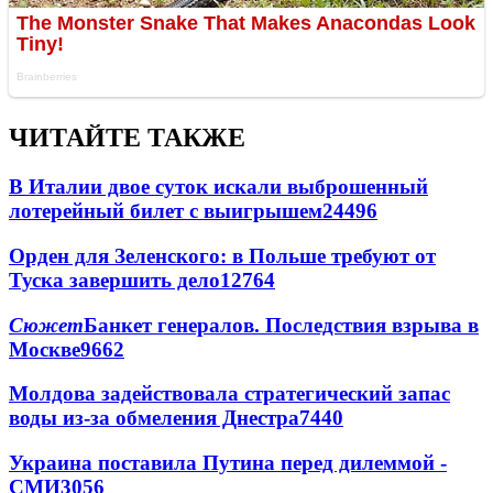
ЧИТАЙТЕ ТАКЖЕ
В Италии двое суток искали выброшенный
лотерейный билет с выигрышем
24496
Орден для Зеленского: в Польше требуют от
Туска завершить дело
12764
Сюжет
Банкет генералов. Последствия взрыва в
Москве
9662
Молдова задействовала стратегический запас
воды из-за обмеления Днестра
7440
Украина поставила Путина перед дилеммой -
СМИ
3056