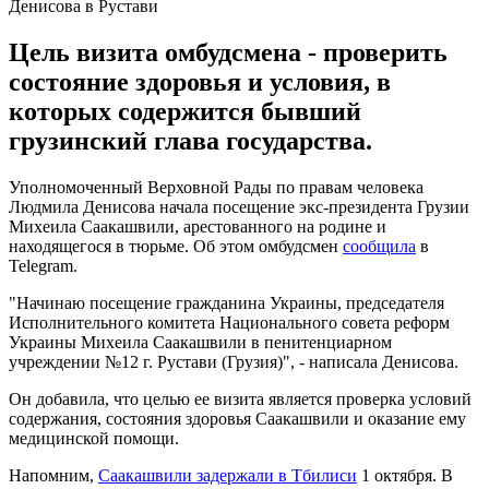
Денисова в Рустави
Цель визита омбудсмена - проверить
состояние здоровья и условия, в
которых содержится бывший
грузинский глава государства.
Уполномоченный Верховной Рады по правам человека
Людмила Денисова начала посещение экс-президента Грузии
Михеила Саакашвили, арестованного на родине и
находящегося в тюрьме. Об этом омбудсмен
сообщила
в
Telegram.
"Начинаю посещение гражданина Украины, председателя
Исполнительного комитета Национального совета реформ
Украины Михеила Саакашвили в пенитенциарном
учреждении №12 г. Рустави (Грузия)", - написала Денисова.
Он добавила, что целью ее визита является проверка условий
содержания, состояния здоровья Саакашвили и оказание ему
медицинской помощи.
Напомним,
Саакашвили задержали в Тбилиси
1 октября. В