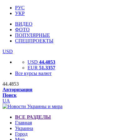
РУС
УКР
ВИДЕО
ФОТО
ПОПУЛЯРНЫЕ
СПЕЦПРОЕКТЫ
USD
USD
44.4853
EUR
51.3357
Все курсы валют
44.4853
Авторизация
Поиск
UA
ВСЕ РАЗДЕЛЫ
Главная
Украина
Город
Мир