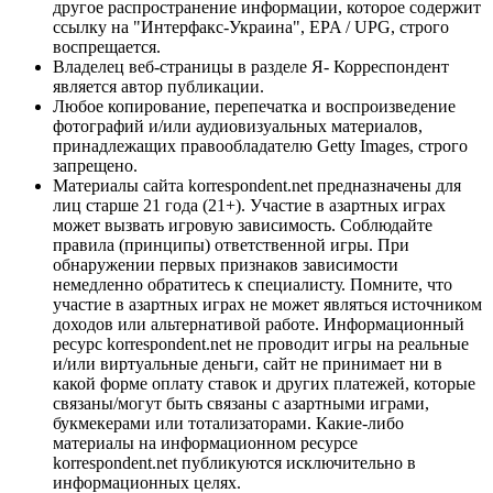
другое распространение информации, которое содержит
ссылку на "Интерфакс-Украина", EPA / UPG, строго
воспрещается.
Владелец веб-страницы в разделе Я- Корреспондент
является автор публикации.
Любое копирование, перепечатка и воспроизведение
фотографий и/или аудиовизуальных материалов,
принадлежащих правообладателю Getty Images, строго
запрещено.
Материалы сайта korrespondent.net предназначены для
лиц старше 21 года (21+). Участие в азартных играх
может вызвать игровую зависимость. Соблюдайте
правила (принципы) ответственной игры. При
обнаружении первых признаков зависимости
немедленно обратитесь к специалисту. Помните, что
участие в азартных играх не может являться источником
доходов или альтернативой работе. Информационный
ресурс korrespondent.net не проводит игры на реальные
и/или виртуальные деньги, сайт не принимает ни в
какой форме оплату ставок и других платежей, которые
связаны/могут быть связаны с азартными играми,
букмекерами или тотализаторами. Какие-либо
материалы на информационном ресурсе
korrespondent.net публикуются исключительно в
информационных целях.