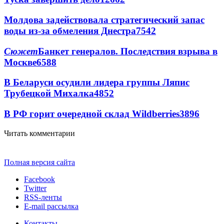
Молдова задействовала стратегический запас
воды из-за обмеления Днестра
7542
Сюжет
Банкет генералов. Последствия взрыва в
Москве
6588
В Беларуси осудили лидера группы Ляпис
Трубецкой Михалка
4852
В РФ горит очередной склад Wildberries
3896
Читать комментарии
Полная версия сайта
Facebook
Twitter
RSS-ленты
E-mail рассылка
Контакты