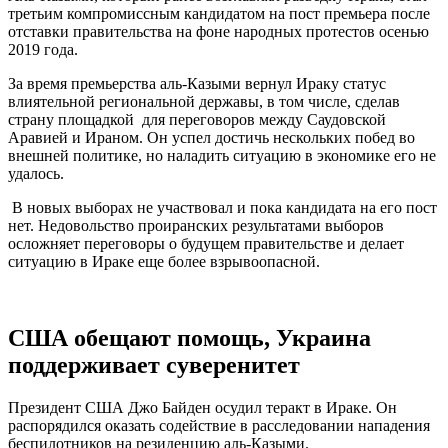
третьим компромиссным кандидатом на пост премьера после
отставки правительства на фоне народных протестов осенью
2019 года.
За время премьерства аль-Казыми вернул Ираку статус
влиятельной региональной державы, в том числе, сделав
страну площадкой для переговоров между Саудовской
Аравией и Ираном. Он успел достичь нескольких побед во
внешней политике, но наладить ситуацию в экономике его не
удалось.
В новых выборах не участвовал и пока кандидата на его пост
нет. Недовольство проиранских результатами выборов
осложняет переговоры о будущем правительстве и делает
ситуацию в Ираке еще более взрывоопасной.
США обещают помощь, Украина
поддерживает суверенитет
Президент США Джо Байден осудил теракт в Ираке. Он
распорядился оказать содействие в расследовании нападения
беспилотников на резиденцию аль-Казыми.