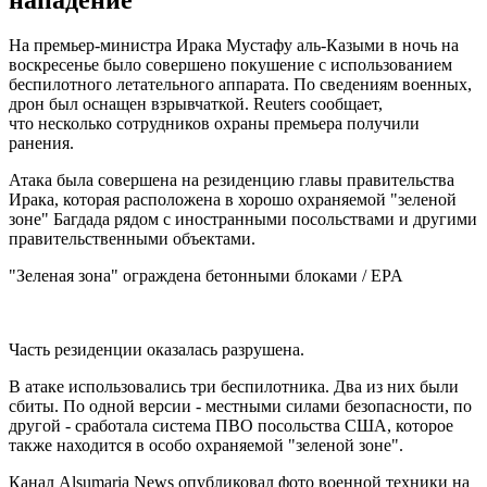
На премьер-министра Ирака Мустафу аль-Казыми в ночь на
воскресенье было совершено покушение с использованием
беспилотного летательного аппарата. По сведениям военных,
дрон был оснащен взрывчаткой. Reuters сообщает,
что несколько сотрудников охраны премьера получили
ранения.
Атака была совершена на резиденцию главы правительства
Ирака, которая расположена в хорошо охраняемой "зеленой
зоне" Багдада рядом с иностранными посольствами и другими
правительственными объектами.
"Зеленая зона" ограждена бетонными блоками / EPA
Часть резиденции оказалась разрушена.
В атаке использовались три беспилотника. Два из них были
сбиты. По одной версии - местными силами безопасности, по
другой - сработала система ПВО посольства США, которое
также находится в особо охраняемой "зеленой зоне".
Канал Alsumaria News опубликовал фото военной техники на