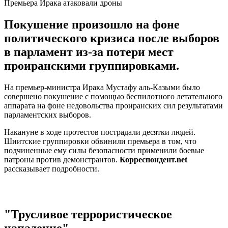
Премьера Ирака атаковали дроны
Покушение произошло на фоне
политического кризиса после выборов
в парламент из-за потери мест
проиранскими группировками.
На премьер-министра Ирака Мустафу аль-Казыми было
совершено покушение с помощью беспилотного летательного
аппарата на фоне недовольства проиранских сил результатами
парламентских выборов.
Накануне в ходе протестов пострадали десятки людей.
Шиитские группировки обвинили премьера в том, что
подчиненные ему силы безопасности применили боевые
патроны против демонстрантов.
Корреспондент.net
рассказывает подробности.
"Трусливое террористическое
нападение"