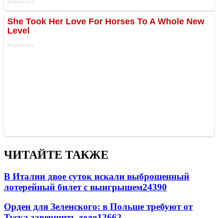
ЧИТАЙТЕ ТАКЖЕ
В Италии двое суток искали выброшенный
лотерейный билет с выигрышем
24390
Орден для Зеленского: в Польше требуют от
Туска завершить дело
12662