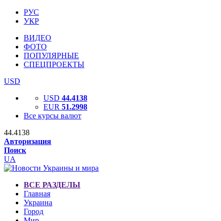
РУС
УКР
ВИДЕО
ФОТО
ПОПУЛЯРНЫЕ
СПЕЦПРОЕКТЫ
USD
USD
44.4138
EUR
51.2998
Все курсы валют
44.4138
Авторизация
Поиск
UA
ВСЕ РАЗДЕЛЫ
Главная
Украина
Город
Мир