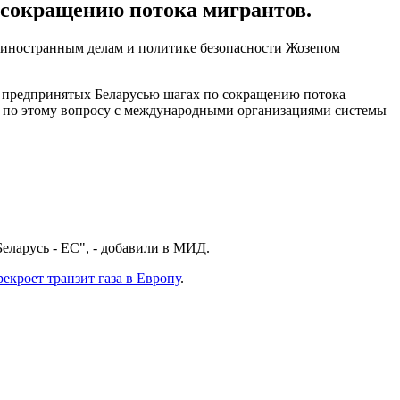
 сокращению потока мигрантов.
 иностранным делам и политике безопасности Жозепом
о предпринятых Беларусью шагах по сокращению потока
и по этому вопросу с международными организациями системы
ларусь - ЕС", - добавили в МИД.
рекроет транзит газа в Европу
.