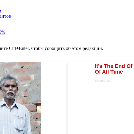
в
антов
86%
те Ctrl+Enter, чтобы сообщить об этом редакции.