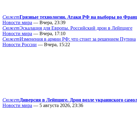
Сюжет
Грязные технологии. Атаки РФ на выборы во Фран
Новости мира
— Вчера, 23:39
Сюжет
Эскалация для Европы. Российский дрон в Лейпциге
Новости мира
— Вчера, 17:10
Сюжет
Изменения в армии РФ: что стоит за решением Путина
Новости России
— Вчера, 15:22
Сюжет
Диверсия в Лейпциге. Дрон возле украинского само
Новости мира
— 5 августа 2026, 23:36