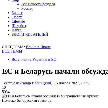
Все новости раздела
Россия
Бизнес
Спорт
Lifestyle
Шоу-биз
Наука
БЛОГИ ЧИТАТЕЛЕЙ
СПЕЦТЕМА:
Война в Иране
ВСЕ ТЕМЫ
Вступление Украины в ЕС
ЕС и Беларусь начали обсужд
Текст:
Александр Иваницкий
, 15 ноября 2021, 10:49
10
5034
Польско-белорусская граница