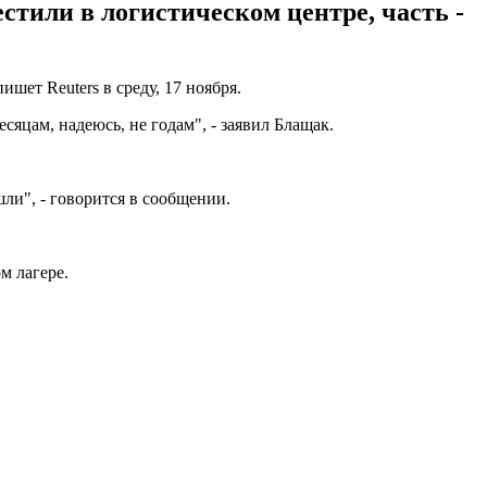
стили в логистическом центре, часть -
ет Reuters в среду, 17 ноября.
сяцам, надеюсь, не годам", - заявил Блащак.
ли", - говорится в сообщении.
м лагере.