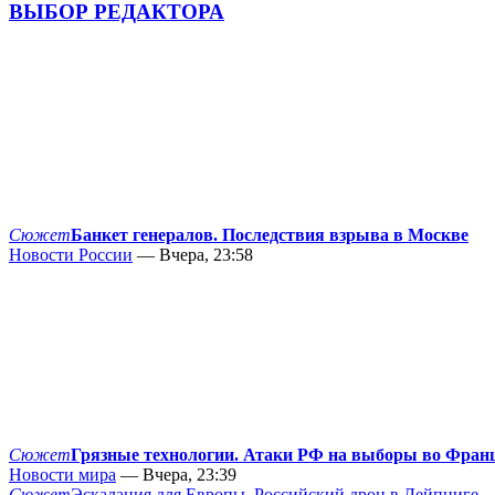
ВЫБОР РЕДАКТОРА
Сюжет
Банкет генералов. Последствия взрыва в Москве
Новости России
— Вчера, 23:58
Сюжет
Грязные технологии. Атаки РФ на выборы во Фран
Новости мира
— Вчера, 23:39
Сюжет
Эскалация для Европы. Российский дрон в Лейпциге