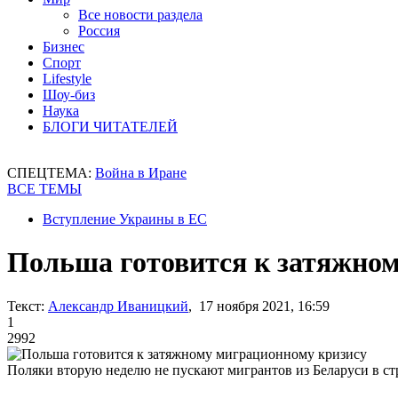
Все новости раздела
Россия
Бизнес
Спорт
Lifestyle
Шоу-биз
Наука
БЛОГИ ЧИТАТЕЛЕЙ
СПЕЦТЕМА:
Война в Иране
ВСЕ ТЕМЫ
Вступление Украины в ЕС
Польша готовится к затяжно
Текст:
Александр Иваницкий
, 17 ноября 2021, 16:59
1
2992
Поляки вторую неделю не пускают мигрантов из Беларуси в ст