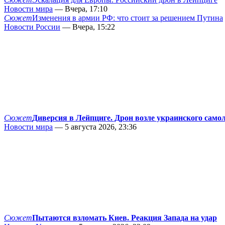
Новости мира
— Вчера, 17:10
Сюжет
Изменения в армии РФ: что стоит за решением Путина
Новости России
— Вчера, 15:22
Сюжет
Диверсия в Лейпциге. Дрон возле украинского само
Новости мира
— 5 августа 2026, 23:36
Сюжет
Пытаются взломать Киев. Реакция Запада на удар