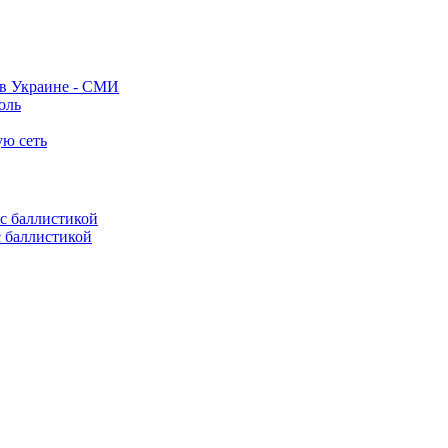
 в Украине - СМИ
оль
ую сеть
с баллистикой