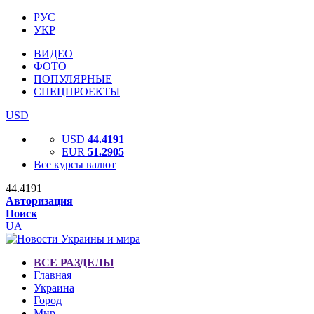
РУС
УКР
ВИДЕО
ФОТО
ПОПУЛЯРНЫЕ
СПЕЦПРОЕКТЫ
USD
USD
44.4191
EUR
51.2905
Все курсы валют
44.4191
Авторизация
Поиск
UA
ВСЕ РАЗДЕЛЫ
Главная
Украина
Город
Мир