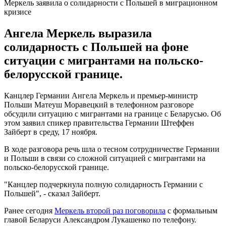
Меркель заявила о солидарности с Польшей в миграционном
кризисе
Ангела Меркель выразила
солидарность с Польшей на фоне
ситуации с мигрантами на польско-
белорусской границе.
Канцлер Германии Ангела Меркель и премьер-министр
Польши Матеуш Моравецкий в телефонном разговоре
обсудили ситуацию с мигрантами на границе с Беларусью. Об
этом заявил спикер правительства Германии Штеффен
Зайберт в среду, 17 ноября.
В ходе разговора речь шла о тесном сотрудничестве Германии
и Польши в связи со сложной ситуацией с мигрантами на
польско-белорусской границе.
"Канцлер подчеркнула полную солидарность Германии с
Польшей", - сказал Зайберт.
Ранее сегодня
Меркель второй раз поговорила
с формальным
главой Беларуси Александром Лукашенко по телефону.