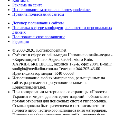
Контакты
Реклама на сайте
Использование материалов korrespondent.net
Правила пользования сайтом
Договор пользования сайтом
Политика в сфере конфиденциальности и персональных
данных
Пользовательское соглашение
Редакция
© 2000-2026, Korrespondent.net
Субъект в сфере онлайн-медиа Название онлайн-медиа -
«КореспонденТ.net» Адрес: 02091, місто Київ,
ХАРКІВСЬКЕ ШОСЕ, будинок 172-Б, офіс 208/1 E-mail:
sunlight@mediadim.com.ua
Телефон: 044-205-43-00
Идентификатор медиа - R40-06068
Использование любых материалов, размещённых на
сайте, разрешается при условии ссылки на
Корреспондент.net.
При копировании материалов со страницы «Новости
Украины и мира», для интернет-изданий – обязательна
прямая открытая для поисковых систем гиперссылка.
Ссылка должна быть размещена в независимости от
полного либо частичного использования материалов.
Гиперссылка (для интернет- изданий) – должна быть