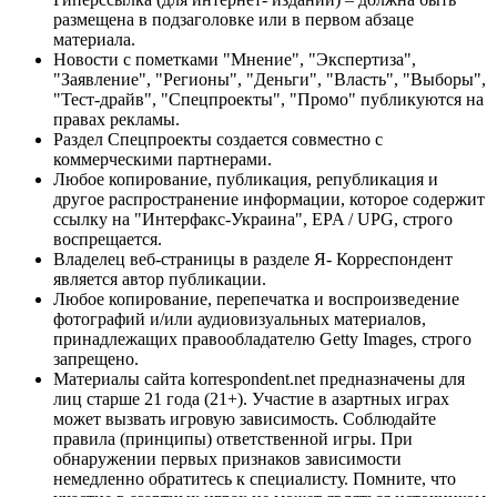
размещена в подзаголовке или в первом абзаце
материала.
Новости с пометками "Мнение", "Экспертиза",
"Заявление", "Регионы", "Деньги", "Власть", "Выборы",
"Тест-драйв", "Спецпроекты", "Промо" публикуются на
правах рекламы.
Раздел Спецпроекты создается совместно с
коммерческими партнерами.
Любое копирование, публикация, републикация и
другое распространение информации, которое содержит
ссылку на "Интерфакс-Украина", EPA / UPG, строго
воспрещается.
Владелец веб-страницы в разделе Я- Корреспондент
является автор публикации.
Любое копирование, перепечатка и воспроизведение
фотографий и/или аудиовизуальных материалов,
принадлежащих правообладателю Getty Images, строго
запрещено.
Материалы сайта korrespondent.net предназначены для
лиц старше 21 года (21+). Участие в азартных играх
может вызвать игровую зависимость. Соблюдайте
правила (принципы) ответственной игры. При
обнаружении первых признаков зависимости
немедленно обратитесь к специалисту. Помните, что