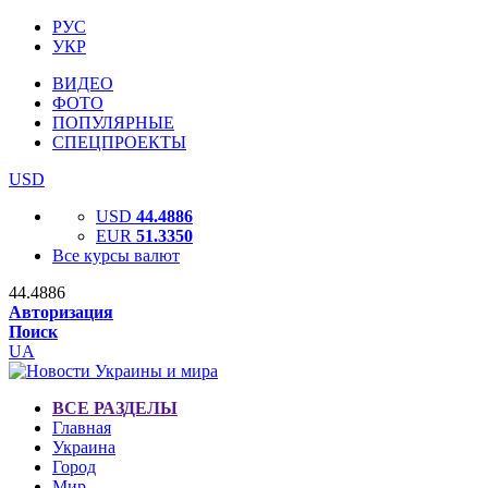
РУС
УКР
ВИДЕО
ФОТО
ПОПУЛЯРНЫЕ
СПЕЦПРОЕКТЫ
USD
USD
44.4886
EUR
51.3350
Все курсы валют
44.4886
Авторизация
Поиск
UA
ВСЕ РАЗДЕЛЫ
Главная
Украина
Город
Мир