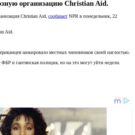
ную организацию Christian Aid.
низация Christian Aid,
сообщает
NPR в понедельник, 22
an Aid.
ериканцев шокировало местных чиновников своей наглостью.
БР и гаитянская полиция, но на это могут уйти недели.