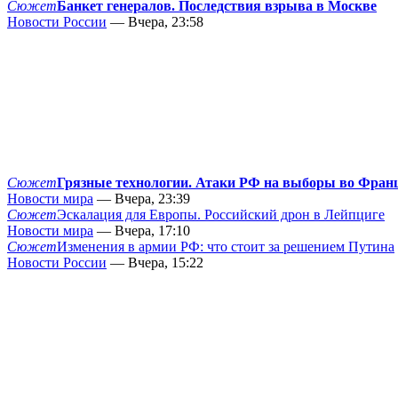
Сюжет
Банкет генералов. Последствия взрыва в Москве
Новости России
— Вчера, 23:58
Сюжет
Грязные технологии. Атаки РФ на выборы во Фран
Новости мира
— Вчера, 23:39
Сюжет
Эскалация для Европы. Российский дрон в Лейпциге
Новости мира
— Вчера, 17:10
Сюжет
Изменения в армии РФ: что стоит за решением Путина
Новости России
— Вчера, 15:22