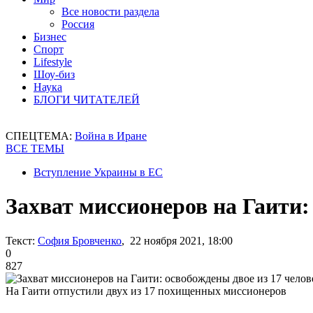
Все новости раздела
Россия
Бизнес
Спорт
Lifestyle
Шоу-биз
Наука
БЛОГИ ЧИТАТЕЛЕЙ
СПЕЦТЕМА:
Война в Иране
ВСЕ ТЕМЫ
Вступление Украины в ЕС
Захват миссионеров на Гаити:
Текст:
София Бровченко
, 22 ноября 2021, 18:00
0
827
На Гаити отпустили двух из 17 похищенных миссионеров