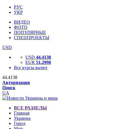
РУС
УКР
ВИДЕО
ФОТО
ПОПУЛЯРНЫЕ
СПЕЦПРОЕКТЫ
USD
USD
44.4138
EUR
51.2998
Все курсы валют
44.4138
Авторизация
Поиск
UA
ВСЕ РАЗДЕЛЫ
Главная
Украина
Город
Мир