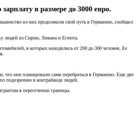
зарплату в размере до 3000 евро.
ольшинство из них продолжили свой путь в Германию, сообщил
ку людей из Сирии, Ливана и Египта.
втомобилей, в которых находились от 200 до 300 человек. Ее
в.
ли, что они планировали сами перебраться в Германию. Еще две
к по подозрению в контрабанде людей.
игрантам в пересечении границы.