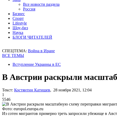
Все новости раздела
Россия
Бизнес
Спорт
Lifestyle
Шоу-биз
Наука
БЛОГИ ЧИТАТЕЛЕЙ
СПЕЦТЕМА:
Война в Иране
ВСЕ ТЕМЫ
Вступление Украины в ЕС
В Австрии раскрыли масштаб
Текст:
Костянтин Катишев
, 28 ноября 2021, 12:04
1
5546
Фото: europol.europa.eu
Из сотен мигрантов примерно треть запросили убежище в Авс