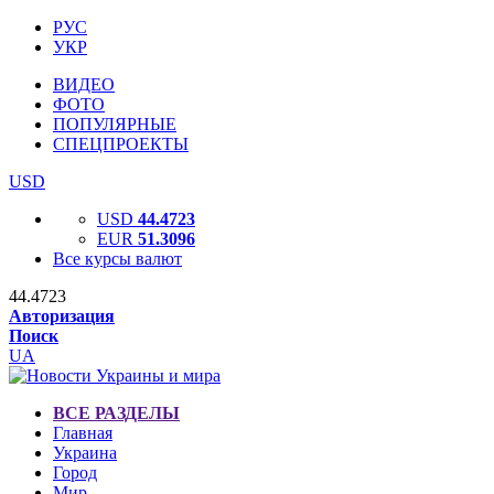
РУС
УКР
ВИДЕО
ФОТО
ПОПУЛЯРНЫЕ
СПЕЦПРОЕКТЫ
USD
USD
44.4723
EUR
51.3096
Все курсы валют
44.4723
Авторизация
Поиск
UA
ВСЕ РАЗДЕЛЫ
Главная
Украина
Город
Мир