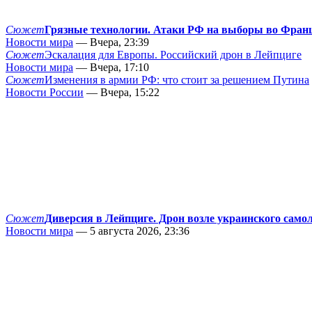
Сюжет
Грязные технологии. Атаки РФ на выборы во Фран
Новости мира
— Вчера, 23:39
Сюжет
Эскалация для Европы. Российский дрон в Лейпциге
Новости мира
— Вчера, 17:10
Сюжет
Изменения в армии РФ: что стоит за решением Путина
Новости России
— Вчера, 15:22
Сюжет
Диверсия в Лейпциге. Дрон возле украинского само
Новости мира
— 5 августа 2026, 23:36