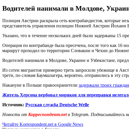
Водителей нанимали в Молдове, Украине
Полиция Австрии раскрыла сеть контрабандистов, которые нез
представитель управления полиции Нижней Австрии Йоханн Ба
Указано, что в течение нескольких дней были задержаны 15 п
Операция по контрабанде была пресечена, после того как 16 но
маршрут проходил по территории Словакии и Чехии до Нижней
Водителей нанимали в Молдове, Украине и Узбекистане, предла
Из сотен мигрантов примерно треть запросили убежище в Австри
трети, по словам Баумшлагера, вероятно, отправились в эту ст
Накануне в Польше правоохранители
задержали троих гражда
Житель Херсона вербовал моряков для переправки нелегал
Источник:
Русская служба Deutsche Welle
Новости от
Корреспондент.net
в Telegram. Подписывайтесь н
Читайте Korrespondent.net в Google News