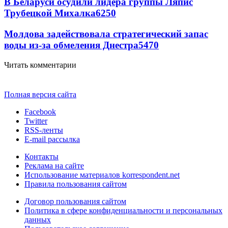
В Беларуси осудили лидера группы Ляпис
Трубецкой Михалка
6250
Молдова задействовала стратегический запас
воды из-за обмеления Днестра
5470
Читать комментарии
Полная версия сайта
Facebook
Twitter
RSS-ленты
E-mail рассылка
Контакты
Реклама на сайте
Использование материалов korrespondent.net
Правила пользования сайтом
Договор пользования сайтом
Политика в сфере конфиденциальности и персональных
данных