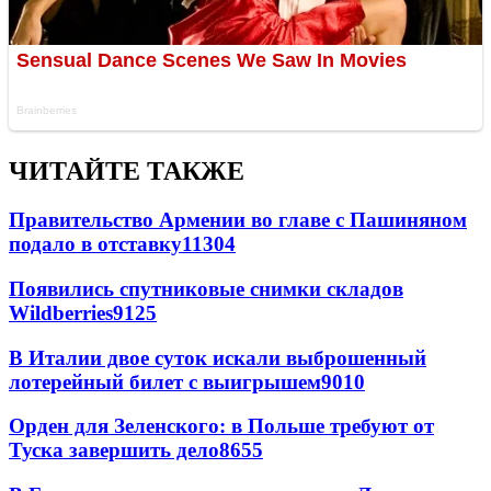
ЧИТАЙТЕ ТАКЖЕ
Правительство Армении во главе с Пашиняном
подало в отставку
11304
Появились спутниковые снимки складов
Wildberries
9125
В Италии двое суток искали выброшенный
лотерейный билет с выигрышем
9010
Орден для Зеленского: в Польше требуют от
Туска завершить дело
8655