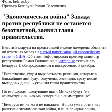
Фото: belarus.by
Премьер Беларуси Роман Головченко
"Экономическая война" Запада
против республики не останется
безответной, заявил глава
правительства.
Власти Беларуси на предстоящей неделе намерены объявить
об ответных мерах на
пятый пакет санкций европейских
стран и США
. Об этом информировал премьер-министр
республики Роман Головченко в
интервью
телеканалу
Беларусь 1, обнародованном в воскресенье, 5 декабря.
"Естественно, будем вырабатывать решения, которые в
ближайшие дни будут озвучены, очевидно, сразу после
выходных дней", - уточнил глава правительства.
По его словам, следующие шаги Минска будут "не
асимметричны, как мы говорили, а симметричные".
"Беларусь ни на кого не нападала. Но раз уже против нас
развязана экономическая война, или гибридная война,