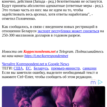
конечно, действия (Запада - ред.) безответными не останутся.
Будут приняты абсолютно адекватные (ответные меры - ред.).
Это только часть из них: мы не идем на то, чтобы
задействовать весь арсенал, хотя ответы наработаны", -
отметил Головченко.
Как сообщалось, в связи с введением новых рестрикций в
отношении Беларуси
экспорт республики может снизиться
на
250-300 миллионов долларов в годовом разрезе.
Новости от
Корреспондент.net
в Telegram. Подписывайтесь
на наш канал
https://t.me/korrespondentnet
Читайте Korrespondent.net в Google News
ТЕГИ:
США
,
ЕС
,
Беларусь
,
премьер-министр
,
санкции
Если вы заметили ошибку, выделите необходимый текст и
нажмите Ctrl+Enter, чтобы сообщить об этом редакции.