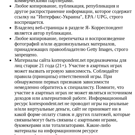
коммерческими партнерами.
Любое копирование, публикация, републикация и
другое распространение информации, которое содержит
ссылку на "Интерфакс-Украина", EPA / UPG, строго
воспрещается.
Владелец веб-страницы в разделе Я- Корреспондент
является автор публикации.
Любое копирование, перепечатка и воспроизведение
фотографий и/или аудиовизуальных материалов,
принадлежащих правообладателю Getty Images, строго
запрещено.
Материалы сайта korrespondent.net предназначены для
лиц старше 21 года (21+). Участие в азартных играх
может вызвать игровую зависимость. Соблюдайте
правила (принципы) ответственной игры. При
обнаружении первых признаков зависимости
немедленно обратитесь к специалисту. Помните, что
участие в азартных играх не может являться источником
доходов или альтернативой работе. Информационный
ресурс korrespondent.net не проводит игры на реальные
и/или виртуальные деньги, сайт не принимает ни в
какой форме оплату ставок и других платежей, которые
связаны/могут быть связаны с азартными играми,
букмекерами или тотализаторами. Какие-либо
материалы на информационном ресурсе