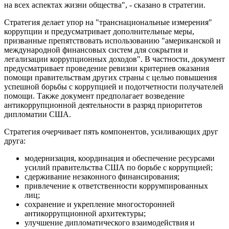
на всех аспектах жизни общества", - сказано в стратегии.
Стратегия делает упор на "транснациональные измерения"
коррупции и предусматривает дополнительные меры,
призванные препятствовать использованию "американской и
международной финансовых систем для сокрытия и
легализации коррупционных доходов". В частности, документ
предусматривает проведение ревизии критериев оказания
помощи правительствам других страны с целью повышения
успешной борьбы с коррупцией и подотчетности получателей
помощи. Также документ предполагает возведение
антикоррупционной деятельности в разряд приоритетов
дипломатии США.
Стратегия очерчивает пять компонентов, усиливающих друг
друга:
модернизация, координация и обеспечение ресурсами
усилий правительства США по борьбе с коррупцией;
сдерживание незаконного финансирования;
привлечение к ответственности коррумпированных
лиц;
сохранение и укрепление многосторонней
антикоррупционной архитектуры;
улучшение дипломатического взаимодействия и