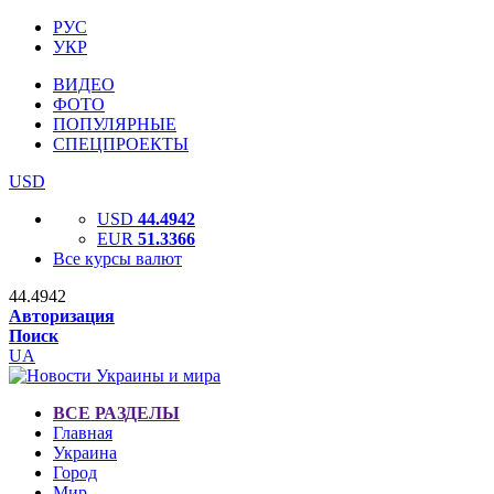
РУС
УКР
ВИДЕО
ФОТО
ПОПУЛЯРНЫЕ
СПЕЦПРОЕКТЫ
USD
USD
44.4942
EUR
51.3366
Все курсы валют
44.4942
Авторизация
Поиск
UA
ВСЕ РАЗДЕЛЫ
Главная
Украина
Город
Мир