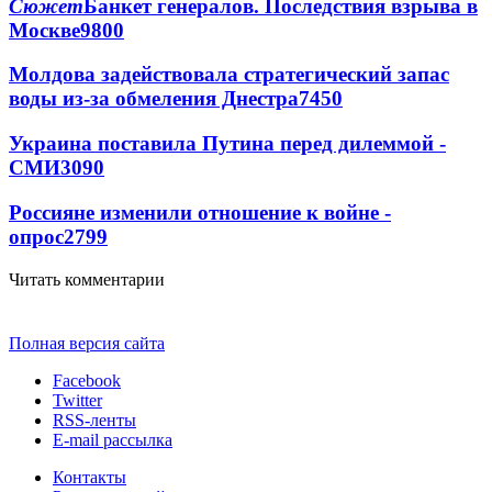
Сюжет
Банкет генералов. Последствия взрыва в
Москве
9800
Молдова задействовала стратегический запас
воды из-за обмеления Днестра
7450
Украина поставила Путина перед дилеммой -
СМИ
3090
Россияне изменили отношение к войне -
опрос
2799
Читать комментарии
Полная версия сайта
Facebook
Twitter
RSS-ленты
E-mail рассылка
Контакты