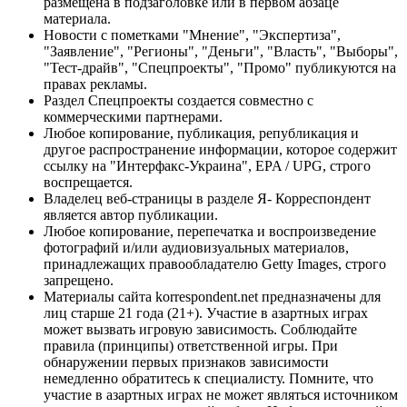
размещена в подзаголовке или в первом абзаце
материала.
Новости с пометками "Мнение", "Экспертиза",
"Заявление", "Регионы", "Деньги", "Власть", "Выборы",
"Тест-драйв", "Спецпроекты", "Промо" публикуются на
правах рекламы.
Раздел Спецпроекты создается совместно с
коммерческими партнерами.
Любое копирование, публикация, републикация и
другое распространение информации, которое содержит
ссылку на "Интерфакс-Украина", EPA / UPG, строго
воспрещается.
Владелец веб-страницы в разделе Я- Корреспондент
является автор публикации.
Любое копирование, перепечатка и воспроизведение
фотографий и/или аудиовизуальных материалов,
принадлежащих правообладателю Getty Images, строго
запрещено.
Материалы сайта korrespondent.net предназначены для
лиц старше 21 года (21+). Участие в азартных играх
может вызвать игровую зависимость. Соблюдайте
правила (принципы) ответственной игры. При
обнаружении первых признаков зависимости
немедленно обратитесь к специалисту. Помните, что
участие в азартных играх не может являться источником