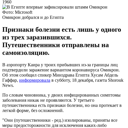
1960
Фото: Microsoft
Омикрон добрался и до Египта
Признаки болезни есть лишь у одного
из трех заразившихся.
Путешественники отправлены на
самоизоляцию.
В аэропорту Каира у троих прибывших из-за границы лиц
подтвердили заражение вариантом коронавируса Омикрон.
Об этом сообщил спикер Минздрава Египта Хусам Абдель
Гаффар,
информировала
в субботу, 18 декабря, газета Shorouk
News.
По словам чиновника, у двоих инфицированных симптомы
заболевания никак не проявляются. У третьего
путешественника есть признаки болезни, но она протекает в
легкой форме, без осложнений.
"Они (путешественники - ред.) изолированы, приняты все
меры предосторожности для исключения каких-либо