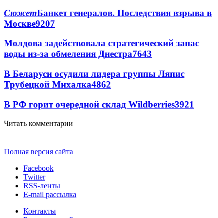
Сюжет
Банкет генералов. Последствия взрыва в
Москве
9207
Молдова задействовала стратегический запас
воды из-за обмеления Днестра
7643
В Беларуси осудили лидера группы Ляпис
Трубецкой Михалка
4862
В РФ горит очередной склад Wildberries
3921
Читать комментарии
Полная версия сайта
Facebook
Twitter
RSS-ленты
E-mail рассылка
Контакты