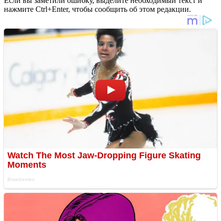
Если вы заметили ошибку, выделите необходимый текст и
нажмите Ctrl+Enter, чтобы сообщить об этом редакции.