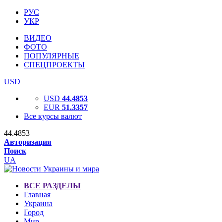
РУС
УКР
ВИДЕО
ФОТО
ПОПУЛЯРНЫЕ
СПЕЦПРОЕКТЫ
USD
USD
44.4853
EUR
51.3357
Все курсы валют
44.4853
Авторизация
Поиск
UA
ВСЕ РАЗДЕЛЫ
Главная
Украина
Город
Мир