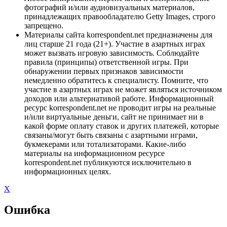
фотографий и/или аудиовизуальных материалов,
принадлежащих правообладателю Getty Images, строго
запрещено.
Материалы сайта korrespondent.net предназначены для
лиц старше 21 года (21+). Участие в азартных играх
может вызвать игровую зависимость. Соблюдайте
правила (принципы) ответственной игры. При
обнаружении первых признаков зависимости
немедленно обратитесь к специалисту. Помните, что
участие в азартных играх не может являться источником
доходов или альтернативой работе. Информационный
ресурс korrespondent.net не проводит игры на реальные
и/или виртуальные деньги, сайт не принимает ни в
какой форме оплату ставок и других платежей, которые
связаны/могут быть связаны с азартными играми,
букмекерами или тотализаторами. Какие-либо
материалы на информационном ресурсе
korrespondent.net публикуются исключительно в
информационных целях.
X
Ошибка