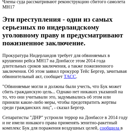
Члены суда рассматривают реконструкцию сбитого самолета
MH17
Эти преступления - одни из самых
серьезных по нидерландскому
уголовному праву и предусматривают
пожизненное заключение.
Прокуратура Нидерландов требует для обвиняемых в
крушении рейса MH17 на Донбассе этом 2014 года
длительных сроков заключения, а также пожизненного
заключения. Об этом заявил прокурор Тейс Бергер, зачитывая
обвинительный акт, сообщает
ТАСС
.
"Обвиняемые могли и должны были учесть, что Бук может
сбить гражданскую цель... Однако нет никаких указаний на
то, что они учитывали это, задумывались об этом или
приняли какие-либо меры, чтобы предотвратить жертвы
среди гражданских лиц", - сказал Бергер.
Сепаратисты "ДНР" устроили террор на Донбассе в 2014 году
и не имели никакого права применять зенитно-ракетный
комплекс Бук для поражения воздушных целей,
сообщила
в