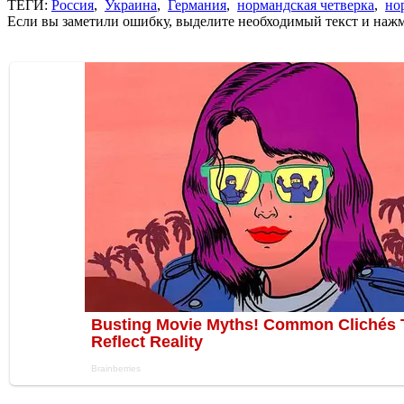
ТЕГИ:
Россия
,
Украина
,
Германия
,
нормандская четверка
,
но
Если вы заметили ошибку, выделите необходимый текст и нажми