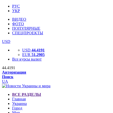
РУС
УКР
ВИДЕО
ФОТО
ПОПУЛЯРНЫЕ
СПЕЦПРОЕКТЫ
USD
USD
44.4191
EUR
51.2905
Все курсы валют
44.4191
Авторизация
Поиск
UA
ВСЕ РАЗДЕЛЫ
Главная
Украина
Город
Мир