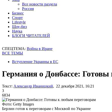
Все новости раздела
Россия
Бизнес
Спорт
Lifestyle
Шоу-биз
Наука
БЛОГИ ЧИТАТЕЛЕЙ
СПЕЦТЕМА:
Война в Иране
ВСЕ ТЕМЫ
Вступление Украины в ЕС
Германия о Донбассе: Готовы
Текст:
Александр Иваницкий
, 22 декабря 2021, 16:21
3
6834
Фото: Getty Images
Берлин готов к переговорам с Москвой по Украине