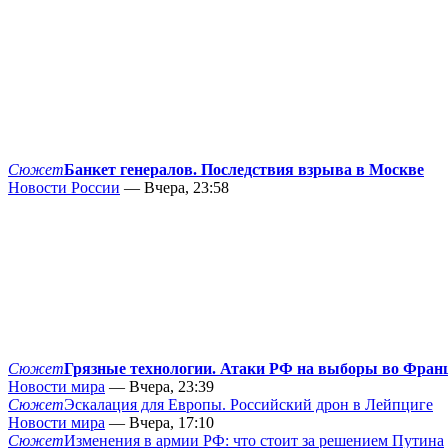
Сюжет
Банкет генералов. Последствия взрыва в Москве
Новости России
— Вчера, 23:58
Сюжет
Грязные технологии. Атаки РФ на выборы во Фран
Новости мира
— Вчера, 23:39
Сюжет
Эскалация для Европы. Российский дрон в Лейпциге
Новости мира
— Вчера, 17:10
Сюжет
Изменения в армии РФ: что стоит за решением Путина