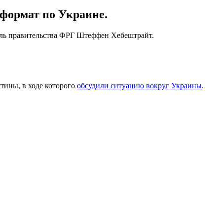
формат по Украине.
тель правительства ФРГ Штеффен Хебештрайт.
ины, в ходе которого
обсудили ситуацию вокруг Украины
.