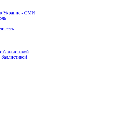
 в Украине - СМИ
оль
ую сеть
с баллистикой