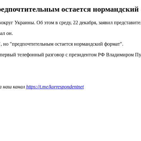
редпочтительным остается нормандский 
округ Украины. Об этом в среду, 22 декабря, заявил представи
ал он.
", но "предпочтительным остается нормандский формат".
ервый телефонный разговор с президентом РФ Владимиром Пут
а наш канал
https://t.me/korrespondentnet