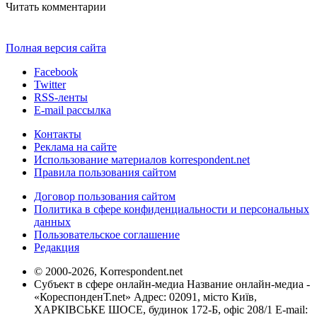
Читать комментарии
Полная версия сайта
Facebook
Twitter
RSS-ленты
E-mail рассылка
Контакты
Реклама на сайте
Использование материалов korrespondent.net
Правила пользования сайтом
Договор пользования сайтом
Политика в сфере конфиденциальности и персональных
данных
Пользовательское соглашение
Редакция
© 2000-2026, Korrespondent.net
Субъект в сфере онлайн-медиа Название онлайн-медиа -
«КореспонденТ.net» Адрес: 02091, місто Київ,
ХАРКІВСЬКЕ ШОСЕ, будинок 172-Б, офіс 208/1 E-mail: