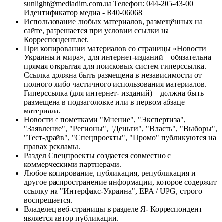
sunlight@mediadim.com.ua
Телефон: 044-205-43-00
Идентификатор медиа - R40-06068
Использование любых материалов, размещённых на
сайте, разрешается при условии ссылки на
Корреспондент.net.
При копировании материалов со страницы «Новости
Украины и мира», для интернет-изданий – обязательна
прямая открытая для поисковых систем гиперссылка.
Ссылка должна быть размещена в независимости от
полного либо частичного использования материалов.
Гиперссылка (для интернет- изданий) – должна быть
размещена в подзаголовке или в первом абзаце
материала.
Новости с пометками "Мнение", "Экспертиза",
"Заявление", "Регионы", "Деньги", "Власть", "Выборы",
"Тест-драйв", "Спецпроекты", "Промо" публикуются на
правах рекламы.
Раздел Спецпроекты создается совместно с
коммерческими партнерами.
Любое копирование, публикация, републикация и
другое распространение информации, которое содержит
ссылку на "Интерфакс-Украина", EPA / UPG, строго
воспрещается.
Владелец веб-страницы в разделе Я- Корреспондент
является автор публикации.