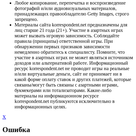
Любое копирование, перепечатка и воспроизведение
фотографий и/или аудиовизуальных материалов,
принадлежащих правообладателю Getty Images, строго
запрещено.
Материалы сайта korrespondent.net предназначены для
лиц старше 21 года (21+). Участие в азартных играх
может вызвать игровую зависимость. Соблюдайте
правила (принципы) ответственной игры. При
обнаружении первых признаков зависимости
немедленно обратитесь к специалисту. Помните, что
участие в азартных играх не может являться источником
доходов или альтернативой работе. Информационный
ресурс korrespondent.net не проводит игры на реальные
и/или виртуальные деньги, сайт не принимает ни в
какой форме оплату ставок и других платежей, которые
связаны/могут быть связаны с азартными играми,
букмекерами или тотализаторами. Какие-либо
материалы на информационном ресурсе
korrespondent.net публикуются исключительно в
информационных целях.
X
Ошибка