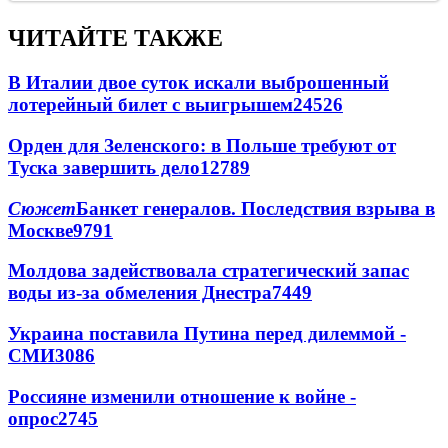
ЧИТАЙТЕ ТАКЖЕ
В Италии двое суток искали выброшенный
лотерейный билет с выигрышем
24526
Орден для Зеленского: в Польше требуют от
Туска завершить дело
12789
Сюжет
Банкет генералов. Последствия взрыва в
Москве
9791
Молдова задействовала стратегический запас
воды из-за обмеления Днестра
7449
Украина поставила Путина перед дилеммой -
СМИ
3086
Россияне изменили отношение к войне -
опрос
2745