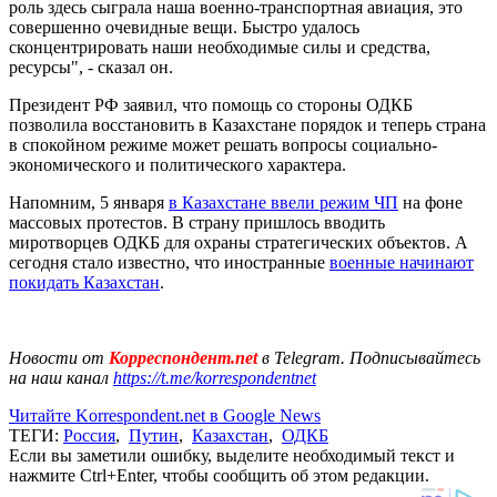
роль здесь сыграла наша военно-транспортная авиация, это
совершенно очевидные вещи. Быстро удалось
сконцентрировать наши необходимые силы и средства,
ресурсы", - сказал он.
Президент РФ заявил, что помощь со стороны ОДКБ
позволила восстановить в Казахстане порядок и теперь страна
в спокойном режиме может решать вопросы социально-
экономического и политического характера.
Напомним, 5 января
в Казахстане ввели режим ЧП
на фоне
массовых протестов. В страну пришлось вводить
миротворцев ОДКБ для охраны стратегических объектов. А
сегодня стало известно, что иностранные
военные начинают
покидать Казахстан
.
Новости от
Корреспондент.net
в Telegram. Подписывайтесь
на наш канал
https://t.me/korrespondentnet
Читайте Korrespondent.net в Google News
ТЕГИ:
Россия
,
Путин
,
Казахстан
,
ОДКБ
Если вы заметили ошибку, выделите необходимый текст и
нажмите Ctrl+Enter, чтобы сообщить об этом редакции.