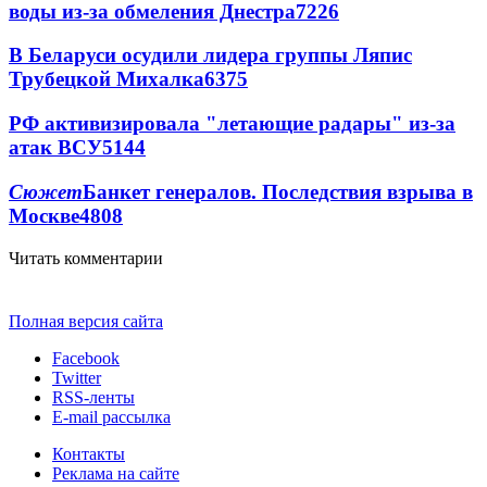
воды из-за обмеления Днестра
7226
В Беларуси осудили лидера группы Ляпис
Трубецкой Михалка
6375
РФ активизировала "летающие радары" из-за
атак ВСУ
5144
Сюжет
Банкет генералов. Последствия взрыва в
Москве
4808
Читать комментарии
Полная версия сайта
Facebook
Twitter
RSS-ленты
E-mail рассылка
Контакты
Реклама на сайте