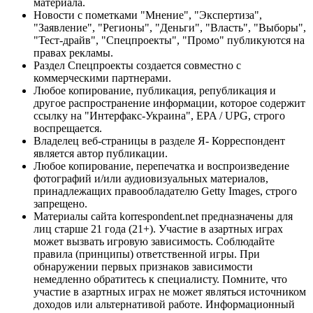
материала.
Новости с пометками "Мнение", "Экспертиза",
"Заявление", "Регионы", "Деньги", "Власть", "Выборы",
"Тест-драйв", "Спецпроекты", "Промо" публикуются на
правах рекламы.
Раздел Спецпроекты создается совместно с
коммерческими партнерами.
Любое копирование, публикация, републикация и
другое распространение информации, которое содержит
ссылку на "Интерфакс-Украина", EPA / UPG, строго
воспрещается.
Владелец веб-страницы в разделе Я- Корреспондент
является автор публикации.
Любое копирование, перепечатка и воспроизведение
фотографий и/или аудиовизуальных материалов,
принадлежащих правообладателю Getty Images, строго
запрещено.
Материалы сайта korrespondent.net предназначены для
лиц старше 21 года (21+). Участие в азартных играх
может вызвать игровую зависимость. Соблюдайте
правила (принципы) ответственной игры. При
обнаружении первых признаков зависимости
немедленно обратитесь к специалисту. Помните, что
участие в азартных играх не может являться источником
доходов или альтернативой работе. Информационный