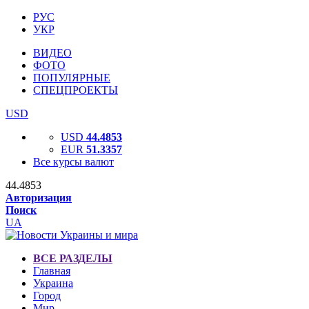
РУС
УКР
ВИДЕО
ФОТО
ПОПУЛЯРНЫЕ
СПЕЦПРОЕКТЫ
USD
USD
44.4853
EUR
51.3357
Все курсы валют
44.4853
Авторизация
Поиск
UA
ВСЕ РАЗДЕЛЫ
Главная
Украина
Город
Мир