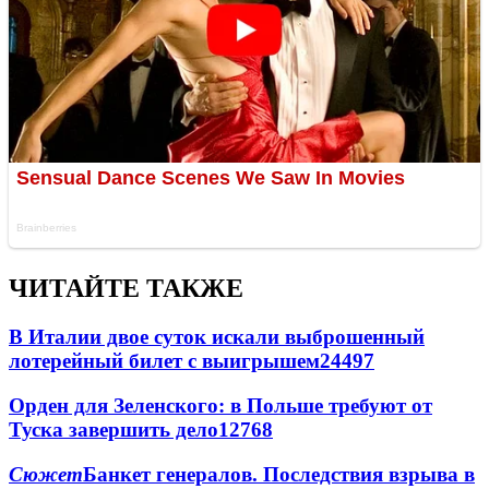
ЧИТАЙТЕ ТАКЖЕ
В Италии двое суток искали выброшенный
лотерейный билет с выигрышем
24497
Орден для Зеленского: в Польше требуют от
Туска завершить дело
12768
Сюжет
Банкет генералов. Последствия взрыва в