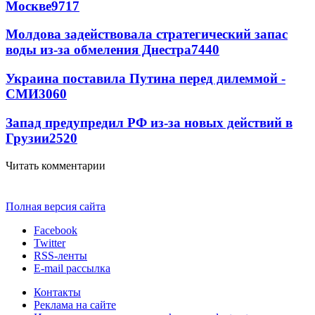
Москве
9717
Молдова задействовала стратегический запас
воды из-за обмеления Днестра
7440
Украина поставила Путина перед дилеммой -
СМИ
3060
Запад предупредил РФ из-за новых действий в
Грузии
2520
Читать комментарии
Полная версия сайта
Facebook
Twitter
RSS-ленты
E-mail рассылка
Контакты
Реклама на сайте