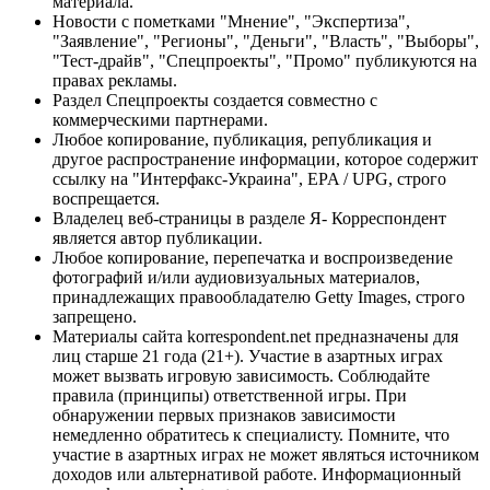
материала.
Новости с пометками "Мнение", "Экспертиза",
"Заявление", "Регионы", "Деньги", "Власть", "Выборы",
"Тест-драйв", "Спецпроекты", "Промо" публикуются на
правах рекламы.
Раздел Спецпроекты создается совместно с
коммерческими партнерами.
Любое копирование, публикация, републикация и
другое распространение информации, которое содержит
ссылку на "Интерфакс-Украина", EPA / UPG, строго
воспрещается.
Владелец веб-страницы в разделе Я- Корреспондент
является автор публикации.
Любое копирование, перепечатка и воспроизведение
фотографий и/или аудиовизуальных материалов,
принадлежащих правообладателю Getty Images, строго
запрещено.
Материалы сайта korrespondent.net предназначены для
лиц старше 21 года (21+). Участие в азартных играх
может вызвать игровую зависимость. Соблюдайте
правила (принципы) ответственной игры. При
обнаружении первых признаков зависимости
немедленно обратитесь к специалисту. Помните, что
участие в азартных играх не может являться источником
доходов или альтернативой работе. Информационный