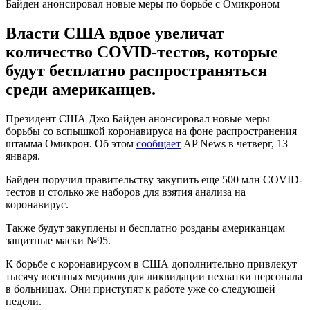
Байден анонсировал новые меры по борьбе с Омикроном
Власти США вдвое увеличат
количество COVID-тестов, которые
будут бесплатно распространяться
среди американцев.
Президент США Джо Байден анонсировал новые меры
борьбы со вспышкой коронавируса на фоне распространения
штамма Омикрон. Об этом
сообщает
AP News в четверг, 13
января.
Байден поручил правительству закупить еще 500 млн COVID-
тестов и столько же наборов для взятия анализа на
коронавирус.
Также будут закуплены и бесплатно розданы американцам
защитные маски №95.
К борьбе с коронавирусом в США дополнительно привлекут
тысячу военных медиков для ликвидации нехватки персонала
в больницах. Они приступят к работе уже со следующей
недели.