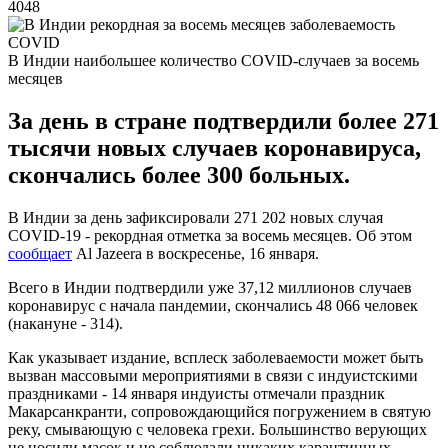
4048
В Индии наибольшее количество COVID-случаев за восемь
месяцев
За день в стране подтвердили более 271
тысячи новых случаев коронавируса,
скончались более 300 больных.
В Индии за день зафиксировали 271 202 новых случая
COVID-19 - рекордная отметка за восемь месяцев. Об этом
сообщает
Al Jazeera в воскресенье, 16 января.
Всего в Индии подтвердили уже 37,12 миллионов случаев
коронавирус с начала пандемии, скончались 48 066 человек
(накануне - 314).
Как указывает издание, всплеск заболеваемости может быть
вызван массовыми мероприятиями в связи с индуистскими
праздниками - 14 января индуисты отмечали праздник
Макарсанкранти, сопровождающийся погружением в святую
реку, смывающую с человека грехи. Большинство верующих
не носили масок и не соблюдали никаких карантинных