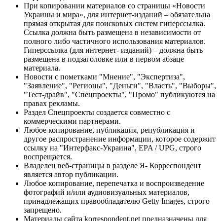
При копировании материалов со страницы «Новости
Украины и мира», для интернет-изданий – обязательна
прямая открытая для поисковых систем гиперссылка.
Ссылка должна быть размещена в независимости от
полного либо частичного использования материалов.
Гиперссылка (для интернет- изданий) – должна быть
размещена в подзаголовке или в первом абзаце
материала.
Новости с пометками "Мнение", "Экспертиза",
"Заявление", "Регионы", "Деньги", "Власть", "Выборы",
"Тест-драйв", "Спецпроекты", "Промо" публикуются на
правах рекламы.
Раздел Спецпроекты создается совместно с
коммерческими партнерами.
Любое копирование, публикация, републикация и
другое распространение информации, которое содержит
ссылку на "Интерфакс-Украина", EPA / UPG, строго
воспрещается.
Владелец веб-страницы в разделе Я- Корреспондент
является автор публикации.
Любое копирование, перепечатка и воспроизведение
фотографий и/или аудиовизуальных материалов,
принадлежащих правообладателю Getty Images, строго
запрещено.
Материалы сайта korrespondent.net предназначены для