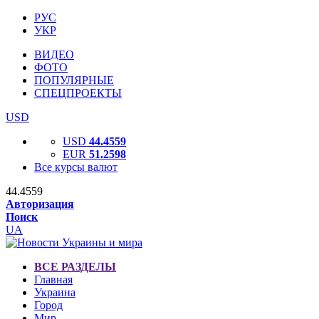
РУС
УКР
ВИДЕО
ФОТО
ПОПУЛЯРНЫЕ
СПЕЦПРОЕКТЫ
USD
USD
44.4559
EUR
51.2598
Все курсы валют
44.4559
Авторизация
Поиск
UA
ВСЕ РАЗДЕЛЫ
Главная
Украина
Город
Мир