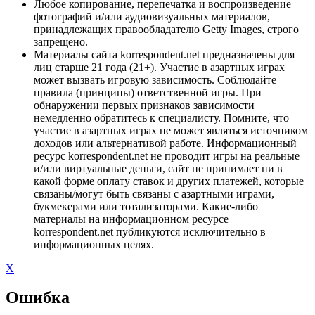
Любое копирование, перепечатка и воспроизведение
фотографий и/или аудиовизуальных материалов,
принадлежащих правообладателю Getty Images, строго
запрещено.
Материалы сайта korrespondent.net предназначены для
лиц старше 21 года (21+). Участие в азартных играх
может вызвать игровую зависимость. Соблюдайте
правила (принципы) ответственной игры. При
обнаружении первых признаков зависимости
немедленно обратитесь к специалисту. Помните, что
участие в азартных играх не может являться источником
доходов или альтернативой работе. Информационный
ресурс korrespondent.net не проводит игры на реальные
и/или виртуальные деньги, сайт не принимает ни в
какой форме оплату ставок и других платежей, которые
связаны/могут быть связаны с азартными играми,
букмекерами или тотализаторами. Какие-либо
материалы на информационном ресурсе
korrespondent.net публикуются исключительно в
информационных целях.
X
Ошибка