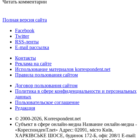
Читать комментарии
Полная версия сайта
Facebook
Twitter
RSS-ленты
E-mail рассылка
Контакты
Реклама на сайте
Использование материалов korrespondent.net
Правила пользования сайтом
Договор пользования сайтом
Политика в сфере конфиденциальности и персональных
данных
Пользовательское соглашение
Редакция
© 2000-2026, Korrespondent.net
Субъект в сфере онлайн-медиа Название онлайн-медиа -
«КореспонденТ.net» Адрес: 02091, місто Київ,
ХАРКІВСЬКЕ ШОСЕ, будинок 172-Б, офіс 208/1 E-mail: