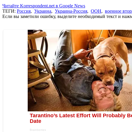
Читайте Korrespondent.net в Google News
ТЕГИ:
Россия
,
Украина
,
Украина-Россия
,
ООН
,
военное вто
Если вы заметили ошибку, выделите необходимый текст и нажми