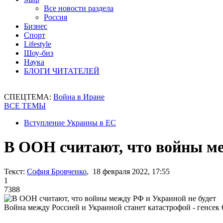
Все новости раздела
Россия
Бизнес
Спорт
Lifestyle
Шоу-биз
Наука
БЛОГИ ЧИТАТЕЛЕЙ
СПЕЦТЕМА:
Война в Иране
ВСЕ ТЕМЫ
Вступление Украины в ЕС
В ООН считают, что войны ме
Текст:
София Бровченко
, 18 февраля 2022, 17:55
1
7388
Война между Россией и Украиной станет катастрофой - генсе