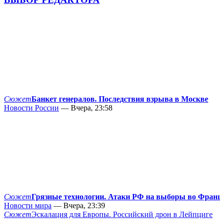
Сюжет
Банкет генералов. Последствия взрыва в Москве
Новости России
— Вчера, 23:58
Сюжет
Грязные технологии. Атаки РФ на выборы во Фран
Новости мира
— Вчера, 23:39
Сюжет
Эскалация для Европы. Российский дрон в Лейпциге