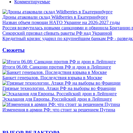
Комментируемые
Дроны атаковали склад Wildberries в Екатеринбурге
Назван объем помощи НАТО Украине на 2026-2027 годы
Россия возмутилась новыми санкциями и обвинила Британию 
Сикорский призвал сбивать ракеты РФ над Украиной
Кредитный кризис ударил по крупнейшим банкам РФ - разведк
Сюжеты
Итоги 06.08: Санкции против РФ и дрон в Лейпциге
Банкет генералов. Последствия взрыва в Москве
Грязные технологии. Атаки РФ на выборы во Франции
Эскалация для Европы. Российский дрон в Лейпциге
Изменения в армии РФ: что стоит за решением Путина
ВЫБОР РЕДАКТОРА