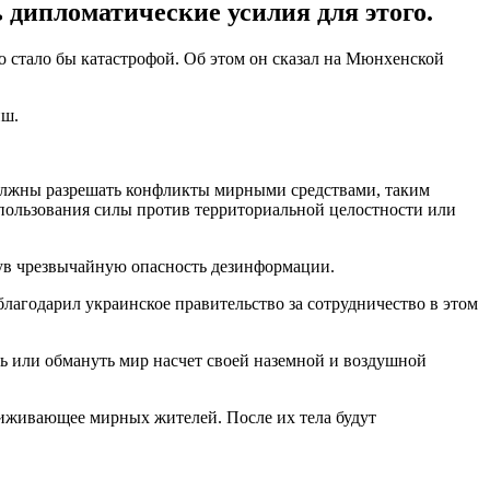
 дипломатические усилия для этого.
о стало бы катастрофой. Об этом он сказал на Мюнхенской
иш.
олжны разрешать конфликты мирными средствами, таким
спользования силы против территориальной целостности или
нув чрезвычайную опасность дезинформации.
благодарил украинское правительство за сотрудничество в этом
ь или обмануть мир насчет своей наземной и воздушной
виживающее мирных жителей. После их тела будут