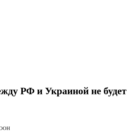
жду РФ и Украиной не будет
к ООН