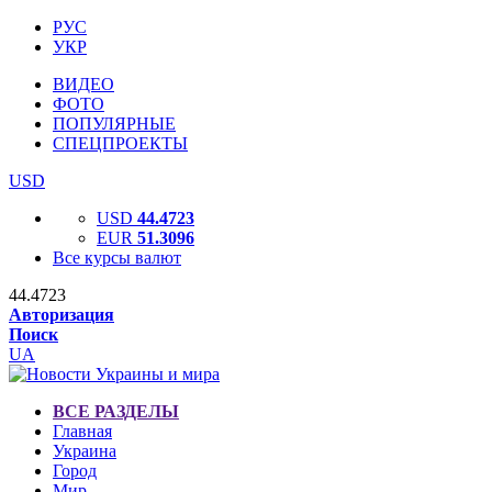
РУС
УКР
ВИДЕО
ФОТО
ПОПУЛЯРНЫЕ
СПЕЦПРОЕКТЫ
USD
USD
44.4723
EUR
51.3096
Все курсы валют
44.4723
Авторизация
Поиск
UA
ВСЕ РАЗДЕЛЫ
Главная
Украина
Город
Мир