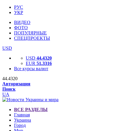
РУС
УКР
ВИДЕО
ФОТО
ПОПУЛЯРНЫЕ
СПЕЦПРОЕКТЫ
USD
USD
44.4320
EUR
51.3316
Все курсы валют
44.4320
Авторизация
Поиск
UA
ВСЕ РАЗДЕЛЫ
Главная
Украина
Город
Мир