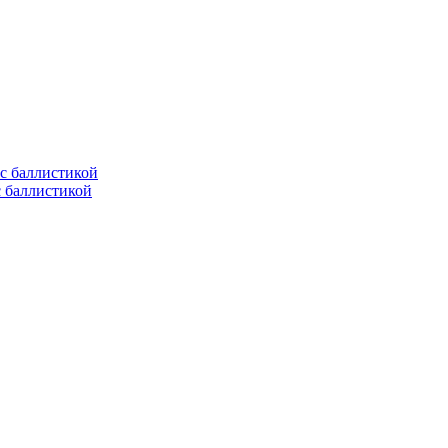
с баллистикой