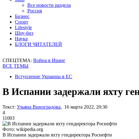
Все новости раздела
Россия
Бизнес
Спорт
Lifestyle
Шоу-биз
Наука
БЛОГИ ЧИТАТЕЛЕЙ
СПЕЦТЕМА:
Война в Иране
ВСЕ ТЕМЫ
Вступление Украины в ЕС
В Испании задержали яхту ге
Текст:
Ульяна Виноградова
, 16 марта 2022, 20:30
4
11003
Фото: wikipedia.org
В Испании задержали яхту гендиректора Роснефти