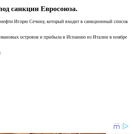
под санкции Евросоюза.
снефти Игорю Сечину, который входит в санкционный список
Каймановых островов и прибыла в Испанию из Италии в ноябре
.