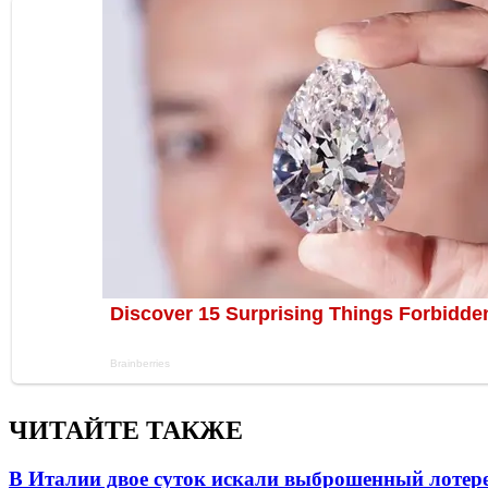
ЧИТАЙТЕ ТАКЖЕ
В Италии двое суток искали выброшенный лоте