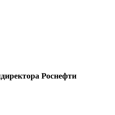
ндиректора Роснефти