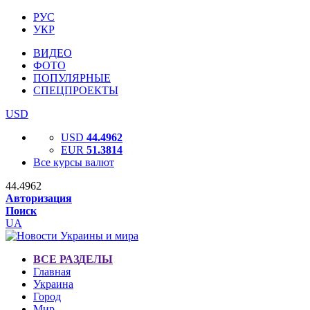
РУС
УКР
ВИДЕО
ФОТО
ПОПУЛЯРНЫЕ
СПЕЦПРОЕКТЫ
USD
USD
44.4962
EUR
51.3814
Все курсы валют
44.4962
Авторизация
Поиск
UA
ВСЕ РАЗДЕЛЫ
Главная
Украина
Город
Мир