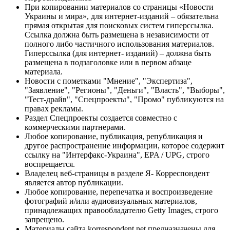
При копировании материалов со страницы «Новости
Украины и мира», для интернет-изданий – обязательна
прямая открытая для поисковых систем гиперссылка.
Ссылка должна быть размещена в независимости от
полного либо частичного использования материалов.
Гиперссылка (для интернет- изданий) – должна быть
размещена в подзаголовке или в первом абзаце
материала.
Новости с пометками "Мнение", "Экспертиза",
"Заявление", "Регионы", "Деньги", "Власть", "Выборы",
"Тест-драйв", "Спецпроекты", "Промо" публикуются на
правах рекламы.
Раздел Спецпроекты создается совместно с
коммерческими партнерами.
Любое копирование, публикация, републикация и
другое распространение информации, которое содержит
ссылку на "Интерфакс-Украина", EPA / UPG, строго
воспрещается.
Владелец веб-страницы в разделе Я- Корреспондент
является автор публикации.
Любое копирование, перепечатка и воспроизведение
фотографий и/или аудиовизуальных материалов,
принадлежащих правообладателю Getty Images, строго
запрещено.
Материалы сайта korrespondent.net предназначены для