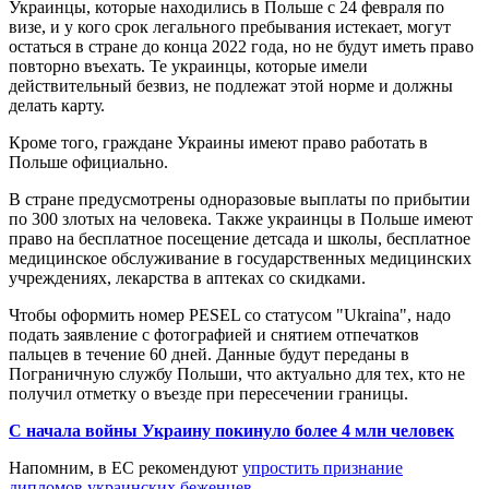
Украинцы, которые находились в Польше с 24 февраля по
визе, и у кого срок легального пребывания истекает, могут
остаться в стране до конца 2022 года, но не будут иметь право
повторно въехать. Те украинцы, которые имели
действительный безвиз, не подлежат этой норме и должны
делать карту.
Кроме того, граждане Украины имеют право работать в
Польше официально.
В стране предусмотрены одноразовые выплаты по прибытии
по 300 злотых на человека. Также украинцы в Польше имеют
право на бесплатное посещение детсада и школы, бесплатное
медицинское обслуживание в государственных медицинских
учреждениях, лекарства в аптеках со скидками.
Чтобы оформить номер PESEL со статусом "Ukraina", надо
подать заявление с фотографией и снятием отпечатков
пальцев в течение 60 дней. Данные будут переданы в
Пограничную службу Польши, что актуально для тех, кто не
получил отметку о въезде при пересечении границы.
С начала войны Украину покинуло более 4 млн человек
Напомним, в ЕС рекомендуют
упростить признание
дипломов украинских беженцев.