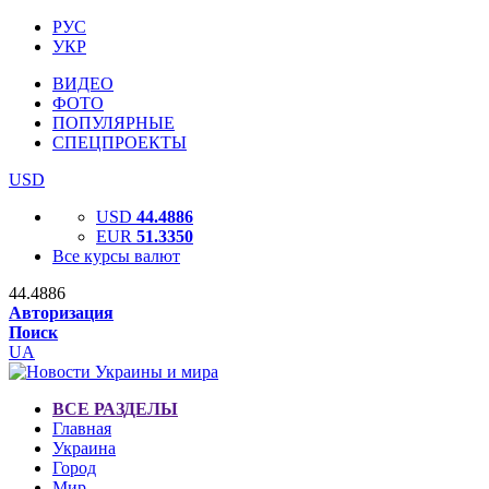
РУС
УКР
ВИДЕО
ФОТО
ПОПУЛЯРНЫЕ
СПЕЦПРОЕКТЫ
USD
USD
44.4886
EUR
51.3350
Все курсы валют
44.4886
Авторизация
Поиск
UA
ВСЕ РАЗДЕЛЫ
Главная
Украина
Город
Мир