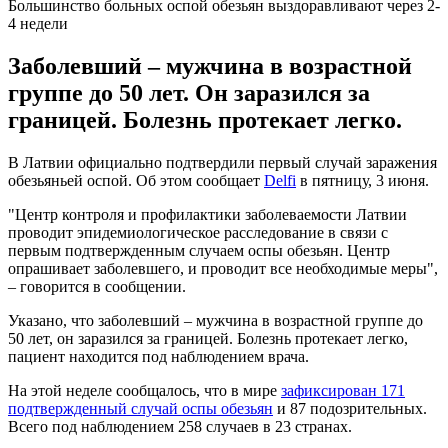
Большинство больных оспой обезьян выздоравливают через 2-
4 недели
Заболевший – мужчина в возрастной
группе до 50 лет. Он заразился за
границей. Болезнь протекает легко.
В Латвии официально подтвердили первый случай заражения
обезьяньей оспой. Об этом сообщает
Delfi
в пятницу, 3 июня.
"Центр контроля и профилактики заболеваемости Латвии
проводит эпидемиологическое расследование в связи с
первым подтвержденным случаем оспы обезьян. Центр
опрашивает заболевшего, и проводит все необходимые меры",
– говорится в сообщении.
Указано, что заболевший – мужчина в возрастной группе до
50 лет, он заразился за границей. Болезнь протекает легко,
пациент находится под наблюдением врача.
На этой неделе сообщалось, что в мире
зафиксирован 171
подтвержденный случай оспы обезьян
и 87 подозрительных.
Всего под наблюдением 258 случаев в 23 странах.