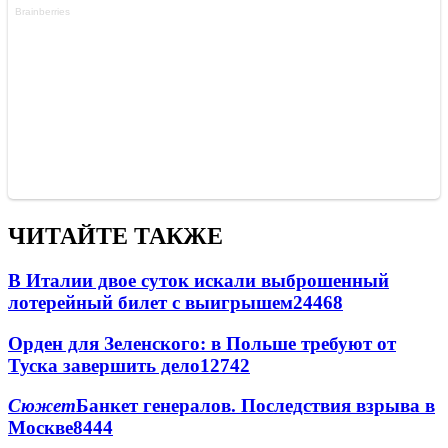
ЧИТАЙТЕ ТАКЖЕ
В Италии двое суток искали выброшенный
лотерейный билет с выигрышем
24468
Орден для Зеленского: в Польше требуют от
Туска завершить дело
12742
Сюжет
Банкет генералов. Последствия взрыва в
Москве
8444