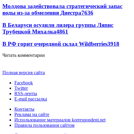
Молдова задействовала стратегический запас
воды из-за обмеления Днестра
7636
В Беларуси осудили лидера группы Ляпис
Трубецкой Михалка
4861
В РФ горит очередной склад Wildberries
3918
Читать комментарии
Полная версия сайта
Facebook
Twitter
RSS-ленты
E-mail рассылка
Контакты
Реклама на сайте
Использование материалов korrespondent.net
Правила пользования сайтом