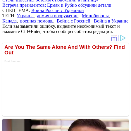
Встреча президентов: Ермак и Рубио обсудили детали
СПЕЦТЕМА:
Война России с Украиной
ТЕГИ:
Украина
,
армия и вооружение
,
Минобороны
,
Канада
,
военная помощь
,
Война с Россией
,
Война в Украине
Если вы заметили ошибку, выделите необходимый текст и
нажмите Ctrl+Enter, чтобы сообщить об этом редакции.