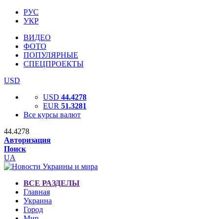
РУС
УКР
ВИДЕО
ФОТО
ПОПУЛЯРНЫЕ
СПЕЦПРОЕКТЫ
USD
USD
44.4278
EUR
51.3281
Все курсы валют
44.4278
Авторизация
Поиск
UA
ВСЕ РАЗДЕЛЫ
Главная
Украина
Город
Мир