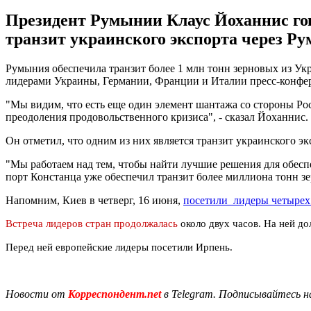
Президент Румынии Клаус Йоханнис гово
транзит украинского экспорта через Р
Румыния обеспечила транзит более 1 млн тонн зерновых из Ук
лидерами Украины, Германии, Франции и Италии пресс-конфе
"Мы видим, что есть еще один элемент шантажа со стороны Ро
преодоления продовольственного кризиса", - сказал Йоханнис.
Он отметил, что одним из них является транзит украинского э
"Мы работаем над тем, чтобы найти лучшие решения для обесп
порт Констанца уже обеспечил транзит более миллиона тонн з
Напомним, Киев в четверг, 16 июня,
посетили лидеры четырех
Встреча лидеров стран продолжалась
около двух часов. На ней д
Перед ней европейские лидеры посетили Ирпень.
Новости от
Корреспондент.net
в Telegram. Подписывайтесь н