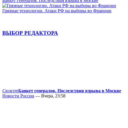
Банкет генералов. Последствия взрыва в Москве
Грязные технологии. Атаки РФ на выборы во Франции
ВЫБОР РЕДАКТОРА
Сюжет
Банкет генералов. Последствия взрыва в Москве
Новости России
— Вчера, 23:58