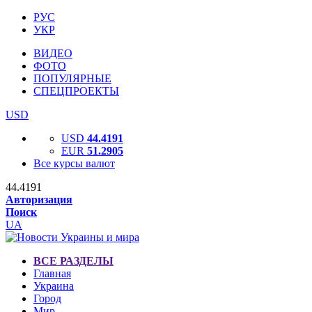
РУС
УКР
ВИДЕО
ФОТО
ПОПУЛЯРНЫЕ
СПЕЦПРОЕКТЫ
USD
USD
44.4191
EUR
51.2905
Все курсы валют
44.4191
Авторизация
Поиск
UA
ВСЕ РАЗДЕЛЫ
Главная
Украина
Город
Мир