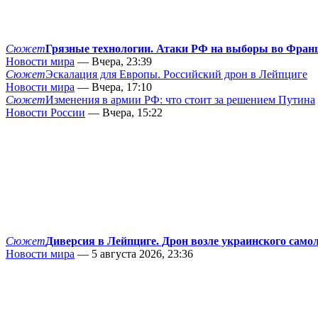
Сюжет
Грязные технологии. Атаки РФ на выборы во Фран
Новости мира
— Вчера, 23:39
Сюжет
Эскалация для Европы. Российский дрон в Лейпциге
Новости мира
— Вчера, 17:10
Сюжет
Изменения в армии РФ: что стоит за решением Путина
Новости России
— Вчера, 15:22
Сюжет
Диверсия в Лейпциге. Дрон возле украинского само
Новости мира
— 5 августа 2026, 23:36