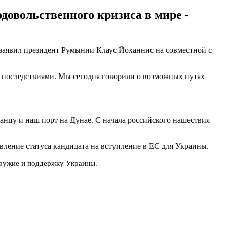
довольственного кризиса в мире -
 заявил президент Румынии Клаус Йоханнис на совместной с
и последствиями. Мы сегодня говорили о возможных путях
анцу и наш порт на Дунае. С начала российского нашествия
ление статуса кандидата на вступление в ЕС для Украины.
оружие и поддержку Украины.