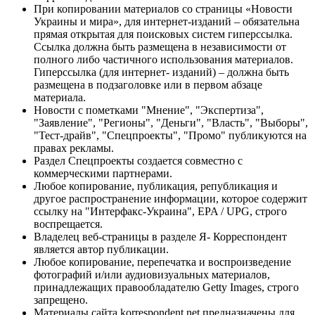
При копировании материалов со страницы «Новости
Украины и мира», для интернет-изданий – обязательна
прямая открытая для поисковых систем гиперссылка.
Ссылка должна быть размещена в независимости от
полного либо частичного использования материалов.
Гиперссылка (для интернет- изданий) – должна быть
размещена в подзаголовке или в первом абзаце
материала.
Новости с пометками "Мнение", "Экспертиза",
"Заявление", "Регионы", "Деньги", "Власть", "Выборы",
"Тест-драйв", "Спецпроекты", "Промо" публикуются на
правах рекламы.
Раздел Спецпроекты создается совместно с
коммерческими партнерами.
Любое копирование, публикация, републикация и
другое распространение информации, которое содержит
ссылку на "Интерфакс-Украина", EPA / UPG, строго
воспрещается.
Владелец веб-страницы в разделе Я- Корреспондент
является автор публикации.
Любое копирование, перепечатка и воспроизведение
фотографий и/или аудиовизуальных материалов,
принадлежащих правообладателю Getty Images, строго
запрещено.
Материалы сайта korrespondent.net предназначены для