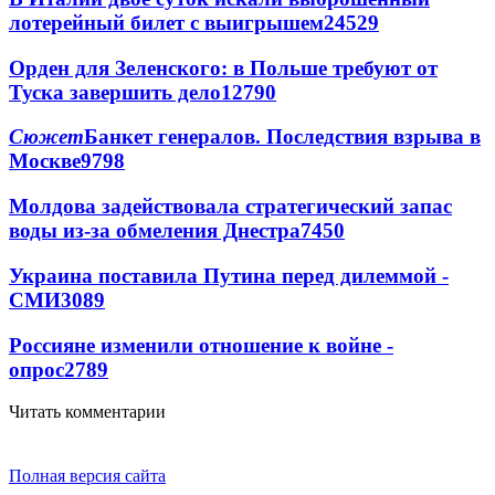
лотерейный билет с выигрышем
24529
Орден для Зеленского: в Польше требуют от
Туска завершить дело
12790
Сюжет
Банкет генералов. Последствия взрыва в
Москве
9798
Молдова задействовала стратегический запас
воды из-за обмеления Днестра
7450
Украина поставила Путина перед дилеммой -
СМИ
3089
Россияне изменили отношение к войне -
опрос
2789
Читать комментарии
Полная версия сайта