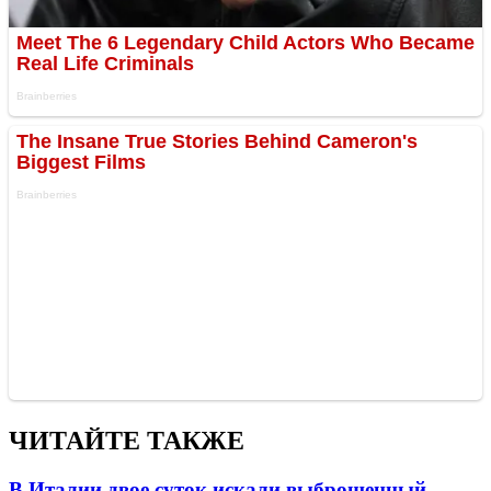
ЧИТАЙТЕ ТАКЖЕ
В Италии двое суток искали выброшенный