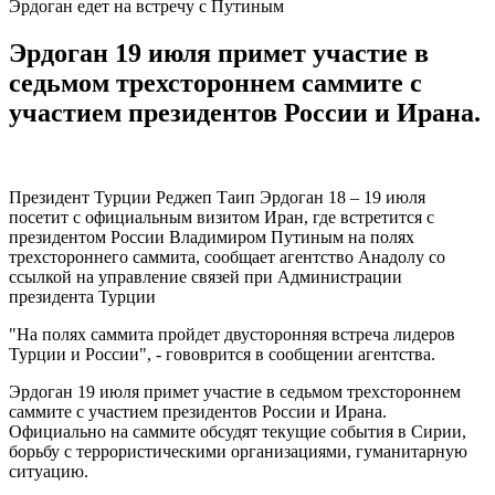
Эрдоган едет на встречу с Путиным
Эрдоган 19 июля примет участие в
седьмом трехстороннем саммите с
участием президентов России и Ирана.
Президент Турции Реджеп Таип Эрдоган 18 – 19 июля
посетит с официальным визитом Иран, где встретится с
президентом России Владимиром Путиным на полях
трехстороннего саммита, сообщает агентство Анадолу со
ссылкой на управление связей при Администрации
президента Турции
"На полях саммита пройдет двусторонняя встреча лидеров
Турции и России", - гововрится в сообщении агентства.
Эрдоган 19 июля примет участие в седьмом трехстороннем
саммите с участием президентов России и Ирана.
Официально на саммите обсудят текущие события в Сирии,
борьбу с террористическими организациями, гуманитарную
ситуацию.