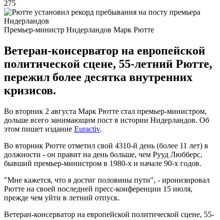
275
Премьер-министр Нидерландов Марк Рютте
Ветеран-консерватор на европейской
политической сцене, 55-летний Рютте,
пережил более десятка внутренних
кризисов.
Во вторник 2 августа Марк Рютте стал премьер-министром,
дольше всего занимающим пост в истории Нидерландов. Об
этом пишет издание
Euractiv
.
Во вторник Рютте отметил свой 4310-й день (более 11 лет) в
должности - он правит на день больше, чем Рууд Любберс,
бывший премьер-министром в 1980-х и начале 90-х годов.
"Мне кажется, что я достиг половины пути", - иронизировал
Рютте на своей последней пресс-конференции 15 июля,
прежде чем уйти в летний отпуск.
Ветеран-консерватор на европейской политической сцене, 55-