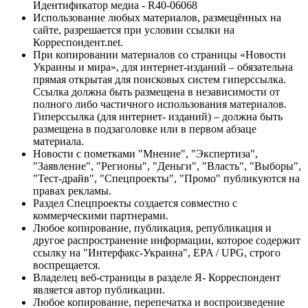
Идентификатор медиа - R40-06068
Использование любых материалов, размещённых на
сайте, разрешается при условии ссылки на
Корреспондент.net.
При копировании материалов со страницы «Новости
Украины и мира», для интернет-изданий – обязательна
прямая открытая для поисковых систем гиперссылка.
Ссылка должна быть размещена в независимости от
полного либо частичного использования материалов.
Гиперссылка (для интернет- изданий) – должна быть
размещена в подзаголовке или в первом абзаце
материала.
Новости с пометками "Мнение", "Экспертиза",
"Заявление", "Регионы", "Деньги", "Власть", "Выборы",
"Тест-драйв", "Спецпроекты", "Промо" публикуются на
правах рекламы.
Раздел Спецпроекты создается совместно с
коммерческими партнерами.
Любое копирование, публикация, републикация и
другое распространение информации, которое содержит
ссылку на "Интерфакс-Украина", EPA / UPG, строго
воспрещается.
Владелец веб-страницы в разделе Я- Корреспондент
является автор публикации.
Любое копирование, перепечатка и воспроизведение