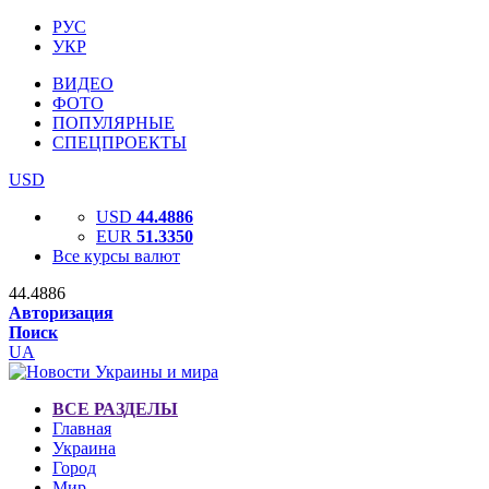
РУС
УКР
ВИДЕО
ФОТО
ПОПУЛЯРНЫЕ
СПЕЦПРОЕКТЫ
USD
USD
44.4886
EUR
51.3350
Все курсы валют
44.4886
Авторизация
Поиск
UA
ВСЕ РАЗДЕЛЫ
Главная
Украина
Город
Мир