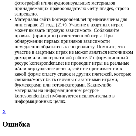
фотографий и/или аудиовизуальных материалов,
принадлежащих правообладателю Getty Images, строго
запрещено.
Материалы сайта korrespondent.net предназначены для
лиц старше 21 года (21+). Участие в азартных играх
может вызвать игровую зависимость. Соблюдайте
правила (принципы) ответственной игры. При
обнаружении первых признаков зависимости
немедленно обратитесь к специалисту. Помните, что
участие в азартных играх не может являться источником
доходов или альтернативой работе. Информационный
ресурс korrespondent.net не проводит игры на реальные
и/или виртуальные деньги, сайт не принимает ни в
какой форме оплату ставок и других платежей, которые
связаны/могут быть связаны с азартными играми,
букмекерами или тотализаторами. Какие-либо
материалы на информационном ресурсе
korrespondent.net публикуются исключительно в
информационных целях.
X
Ошибка