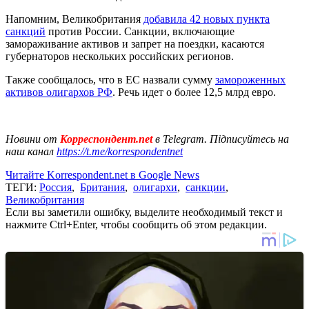
Напомним, Великобритания
добавила 42 новых пункта
санкций
против России. Санкции, включающие
замораживание активов и запрет на поездки, касаются
губернаторов нескольких российских регионов.
Также сообщалось, что в ЕС назвали сумму
замороженных
активов олигархов РФ
. Речь идет о более 12,5 млрд евро.
Новини от
Корреспондент.net
в Telegram. Підписуйтесь на
наш канал
https://t.me/korrespondentnet
Читайте Korrespondent.net в Google News
ТЕГИ:
Россия
,
Британия
,
олигархи
,
санкции
,
Великобритания
Если вы заметили ошибку, выделите необходимый текст и
нажмите Ctrl+Enter, чтобы сообщить об этом редакции.