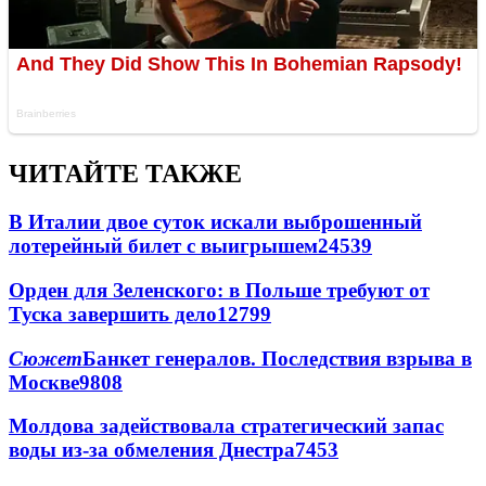
ЧИТАЙТЕ ТАКЖЕ
В Италии двое суток искали выброшенный
лотерейный билет с выигрышем
24539
Орден для Зеленского: в Польше требуют от
Туска завершить дело
12799
Сюжет
Банкет генералов. Последствия взрыва в
Москве
9808
Молдова задействовала стратегический запас
воды из-за обмеления Днестра
7453