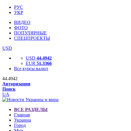
РУС
УКР
ВИДЕО
ФОТО
ПОПУЛЯРНЫЕ
СПЕЦПРОЕКТЫ
USD
USD
44.4942
EUR
51.3366
Все курсы валют
44.4942
Авторизация
Поиск
UA
ВСЕ РАЗДЕЛЫ
Главная
Украина
Город
Мир