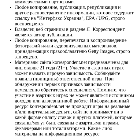
коммерческими партнерами.
Любое копирование, публикация, републикация и
другое распространение информации, которое содержит
ссылку на "Интерфакс-Украина", EPA / UPG, строго
воспрещается.
Владелец веб-страницы в разделе Я- Корреспондент
является автор публикации.
Любое копирование, перепечатка и воспроизведение
фотографий и/или аудиовизуальных материалов,
принадлежащих правообладателю Getty Images, строго
запрещено.
Материалы сайта korrespondent.net предназначены для
лиц старше 21 года (21+). Участие в азартных играх
может вызвать игровую зависимость. Соблюдайте
правила (принципы) ответственной игры. При
обнаружении первых признаков зависимости
немедленно обратитесь к специалисту. Помните, что
участие в азартных играх не может являться источником
доходов или альтернативой работе. Информационный
ресурс korrespondent.net не проводит игры на реальные
и/или виртуальные деньги, сайт не принимает ни в
какой форме оплату ставок и других платежей, которые
связаны/могут быть связаны с азартными играми,
букмекерами или тотализаторами. Какие-либо
материалы на информационном ресурсе