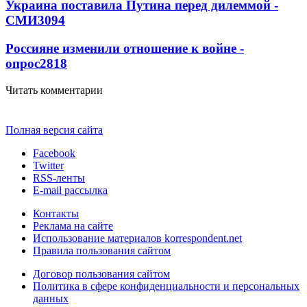
Украина поставила Путина перед дилеммой -
СМИ
3094
Россияне изменили отношение к войне -
опрос
2818
Читать комментарии
Полная версия сайта
Facebook
Twitter
RSS-ленты
E-mail рассылка
Контакты
Реклама на сайте
Использование материалов korrespondent.net
Правила пользования сайтом
Договор пользования сайтом
Политика в сфере конфиденциальности и персональных
данных