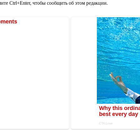
те Ctrl+Enter, чтобы сообщить об этом редакции.