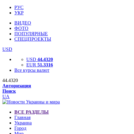
РУС
УКР
ВИДЕО
ФОТО
ПОПУЛЯРНЫЕ
СПЕЦПРОЕКТЫ
USD
USD
44.4320
EUR
51.3316
Все курсы валют
44.4320
Авторизация
Поиск
UA
ВСЕ РАЗДЕЛЫ
Главная
Украина
Город
Мир