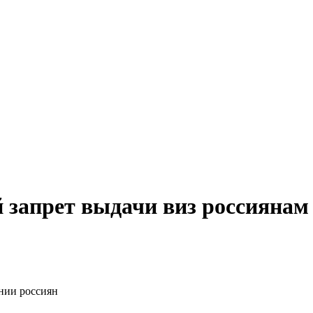
 запрет выдачи виз россиянам
нии россиян