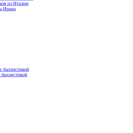
ков из Италии
ы Ирана
с баллистикой