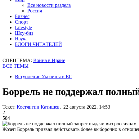
Все новости раздела
Россия
Бизнес
Спорт
Lifestyle
Шоу-биз
Наука
БЛОГИ ЧИТАТЕЛЕЙ
СПЕЦТЕМА:
Война в Иране
ВСЕ ТЕМЫ
Вступление Украины в ЕС
Боррель не поддержал полный
Текст:
Костянтин Катишев
, 22 августа 2022, 14:53
2
584
Жозеп Боррель призвал действовать более выборочно в отноше