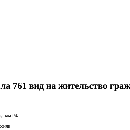
ала 761 вид на жительство гр
ссиян