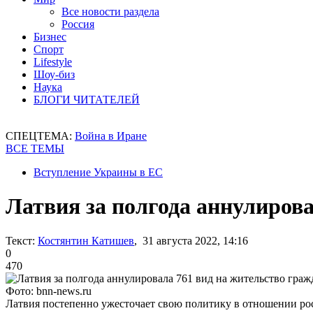
Все новости раздела
Россия
Бизнес
Спорт
Lifestyle
Шоу-биз
Наука
БЛОГИ ЧИТАТЕЛЕЙ
СПЕЦТЕМА:
Война в Иране
ВСЕ ТЕМЫ
Вступление Украины в ЕС
Латвия за полгода аннулиров
Текст:
Костянтин Катишев
, 31 августа 2022, 14:16
0
470
Фото: bnn-news.ru
Латвия постепенно ужесточает свою политику в отношении ро