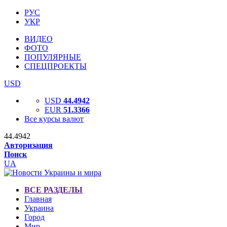
РУС
УКР
ВИДЕО
ФОТО
ПОПУЛЯРНЫЕ
СПЕЦПРОЕКТЫ
USD
USD
44.4942
EUR
51.3366
Все курсы валют
44.4942
Авторизация
Поиск
UA
ВСЕ РАЗДЕЛЫ
Главная
Украина
Город
Мир