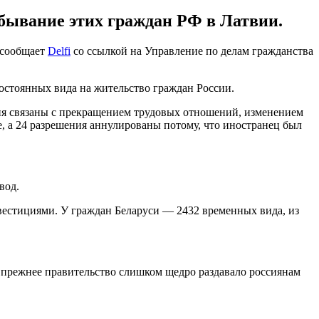
бывание этих граждан РФ в Латвии.
м сообщает
Delfi
со ссылкой на Управление по делам гражданства
постоянных вида на жительство граждан России.
ия связаны с прекращением трудовых отношений, изменением
, а 24 разрешения аннулированы потому, что иностранец был
вод.
нвестициями. У граждан Беларуси — 2432 временных вида, из
о прежнее правительство слишком щедро раздавало россиянам