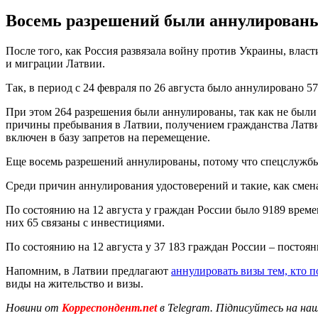
Восемь разрешений были аннулированы
После того, как Россия развязала войну против Украины, влас
и миграции Латвии.
Так, в период с 24 февраля по 26 августа было аннулировано 
При этом 264 разрешения были аннулированы, так как не бы
причины пребывания в Латвии, получением гражданства Латвии
включен в базу запретов на перемещение.
Еще восемь разрешений аннулированы, потому что спецслужбы
Среди причин аннулирования удостоверений и такие, как смена 
По состоянию на 12 августа у граждан России было 9189 време
них 65 связаны с инвестициями.
По состоянию на 12 августа у 37 183 граждан России – постоя
Напомним, в Латвии предлагают
аннулировать визы тем, кто 
виды на жительство и визы.
Новини от
Корреспондент.net
в Telegram. Підписуйтесь на на