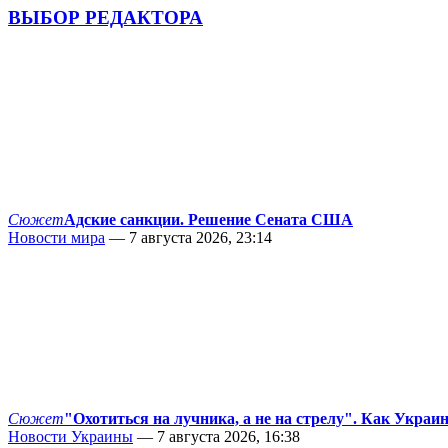
ВЫБОР РЕДАКТОРА
Сюжет
Адские санкции. Решение Сената США
Новости мира
— 7 августа 2026, 23:14
Сюжет
"Охотиться на лучника, а не на стрелу". Как Украи
Новости Украины
— 7 августа 2026, 16:38