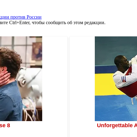
кции против России
те Ctrl+Enter, чтобы сообщить об этом редакции.