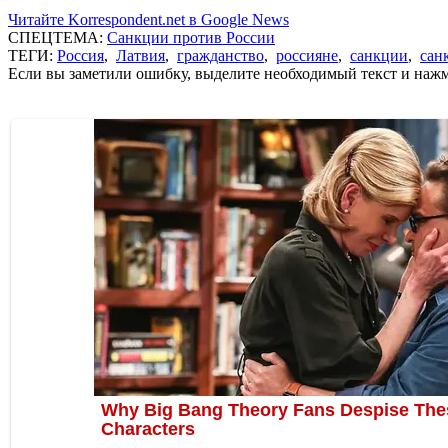
Читайте Korrespondent.net в Google News
СПЕЦТЕМА:
Санкции против России
ТЕГИ:
Россия
,
Латвия
,
гражданство
,
россияне
,
санкции
,
сан
Если вы заметили ошибку, выделите необходимый текст и нажми