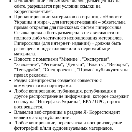
Использование любых материалов, размещённых на
сайте, разрешается при условии ссылки на
Корреспондент.net.
При копировании материалов со страницы «Новости
Украины и мира», для интернет-изданий – обязательна
прямая открытая для поисковых систем гиперссылка.
Ссылка должна быть размещена в независимости от
полного либо частичного использования материалов.
Гиперссылка (для интернет- изданий) – должна быть
размещена в подзаголовке или в первом абзаце
материала.
Новости с пометками "Мнение", "Экспертиза",
"Заявление", "Регионы", "Деньги", "Власть", "Выборы",
"Тест-драйв", "Спецпроекты", "Промо" публикуются на
правах рекламы.
Раздел Спецпроекты создается совместно с
коммерческими партнерами.
Любое копирование, публикация, републикация и
другое распространение информации, которое содержит
ссылку на "Интерфакс-Украина", EPA / UPG, строго
воспрещается.
Владелец веб-страницы в разделе Я- Корреспондент
является автор публикации.
Любое копирование, перепечатка и воспроизведение
фотографий и/или аудиовизуальных материалов,