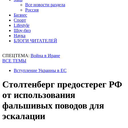
Все новости раздела
Россия
Бизнес
Спорт
Lifestyle
Шоу-биз
Наука
БЛОГИ ЧИТАТЕЛЕЙ
СПЕЦТЕМА:
Война в Иране
ВСЕ ТЕМЫ
Вступление Украины в ЕС
Столтенберг предостерег РФ
от использования
фальшивых поводов для
эскалации