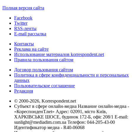
Полная версия сайта
Facebook
Twitter
RSS-ленты
E-mail рассылка
Контакты
Реклама на сайте
Использование материалов korrespondent.net
Правила пользования сайтом
Договор пользования сайтом
Политика в сфере конфиденциальности и персональных
данных
Пользовательское соглашение
Редакция
© 2000-2026, Korrespondent.net
Субъект в сфере онлайн-медиа Название онлайн-медиа -
«КореспонденТ.net» Адрес: 02091, місто Київ,
ХАРКІВСЬКЕ ШОСЕ, будинок 172-Б, офіс 208/1 E-mail:
sunlight@mediadim.com.ua
Телефон: 044-205-43-00
Идентификатор медиа - R40-06068