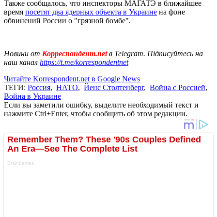
Также сообщалось, что инспекторы МАГАТЭ в ближайшее
время
посетят два ядерных объекта в Украине
на фоне
обвинений России о "грязной бомбе".
Новини от
Корреспондент.net
в Telegram. Підписуйтесь на
наш канал
https://t.me/korrespondentnet
Читайте Korrespondent.net в Google News
ТЕГИ:
Россия
,
НАТО
,
Йенс Столтенберг
,
Война с Россией
,
Война в Украине
Если вы заметили ошибку, выделите необходимый текст и
нажмите Ctrl+Enter, чтобы сообщить об этом редакции.