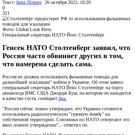
Текст:
Інна Літвин
, 26 октября 2022, 10:20
0
321
Фото: Global Look Press
Генеральный секретарь НАТО Йенс Столтенберг
Генсек НАТО Столтенберг заявил, что
Россия часто обвиняет других в том,
что намерена сделать сама.
Россия не должна использовать фальшивые поводы для
дальнейшей эскалации" войны в Украине. Об этом заявил
генеральный секретарь НАТО Йенс Столтенберг на борту
авианосца ВМС США Джордж Буш, на котором он находится
в качестве гостя, сообщает
dpa.
"Россия сейчас ложно утверждает, что Украина готовится
использовать радиологическую "грязную бомбу" на
собственной территории. Союзники по НАТО отвергают это
явно ложное утверждение", - отметил он.