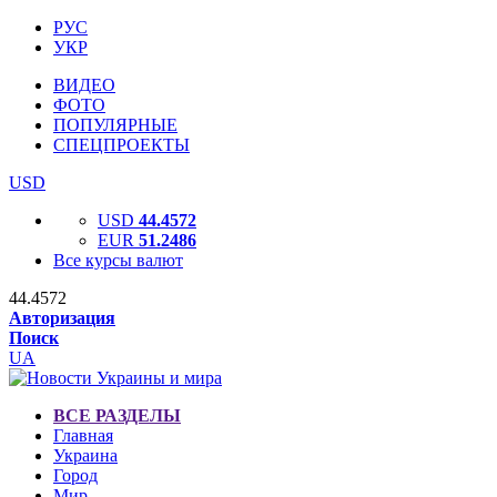
РУС
УКР
ВИДЕО
ФОТО
ПОПУЛЯРНЫЕ
СПЕЦПРОЕКТЫ
USD
USD
44.4572
EUR
51.2486
Все курсы валют
44.4572
Авторизация
Поиск
UA
ВСЕ РАЗДЕЛЫ
Главная
Украина
Город
Мир