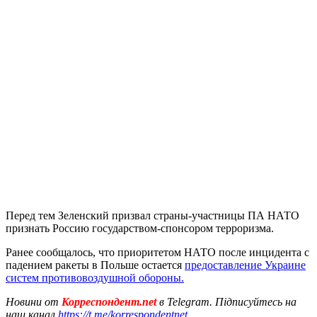
Перед тем Зеленский призвал страны-участницы ПА НАТО
признать Россию государством-спонсором терроризма.
Ранее сообщалось, что приоритетом НАТО после инцидента с
падением ракеты в Польше остается
предоставление Украине
систем противовоздушной обороны.
Новини от
Корреспондент.net
в Telegram. Підписуйтесь на
наш канал
https://t.me/korrespondentnet