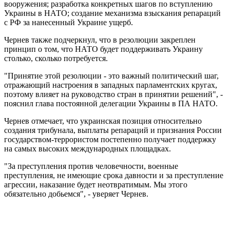
вооружения; разработка конкретных шагов по вступлению
Украины в НАТО; создание механизма взыскания репараций
с РФ за нанесенный Украине ущерб.
Чернев также подчеркнул, что в резолюции закреплен
принцип о том, что НАТО будет поддерживать Украину
столько, сколько потребуется.
"Принятие этой резолюции - это важный политический шаг,
отражающий настроения в западных парламентских кругах,
поэтому влияет на руководство стран в принятии решений", -
пояснил глава постоянной делегации Украины в ПА НАТО.
Чернев отмечает, что украинская позиция относительно
создания трибунала, выплаты репараций и признания России
государством-террористом постепенно получает поддержку
на самых высоких международных площадках.
"За преступления против человечности, военные
преступления, не имеющие срока давности и за преступление
агрессии, наказание будет неотвратимым. Мы этого
обязательно добьемся", - уверяет Чернев.