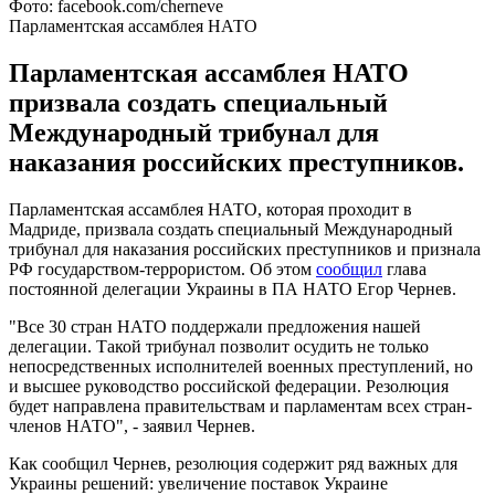
Фото: facebook.com/cherneve
Парламентская ассамблея НАТО
Парламентская ассамблея НАТО
призвала создать специальный
Международный трибунал для
наказания российских преступников.
Парламентская ассамблея НАТО, которая проходит в
Мадриде, призвала создать специальный Международный
трибунал для наказания российских преступников и признала
РФ государством-террористом. Об этом
сообщил
глава
постоянной делегации Украины в ПА НАТО Егор Чернев.
"Все 30 стран НАТО поддержали предложения нашей
делегации. Такой трибунал позволит осудить не только
непосредственных исполнителей военных преступлений, но
и высшее руководство российской федерации. Резолюция
будет направлена правительствам и парламентам всех стран-
членов НАТО", - заявил Чернев.
Как сообщил Чернев, резолюция содержит ряд важных для
Украины решений: увеличение поставок Украине