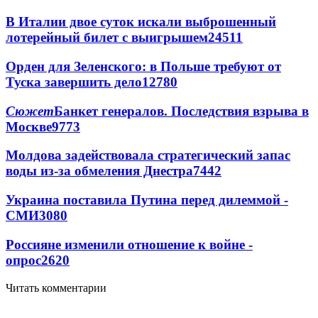
В Италии двое суток искали выброшенный
лотерейный билет с выигрышем
24511
Орден для Зеленского: в Польше требуют от
Туска завершить дело
12780
Сюжет
Банкет генералов. Последствия взрыва в
Москве
9773
Молдова задействовала стратегический запас
воды из-за обмеления Днестра
7442
Украина поставила Путина перед дилеммой -
СМИ
3080
Россияне изменили отношение к войне -
опрос
2620
Читать комментарии