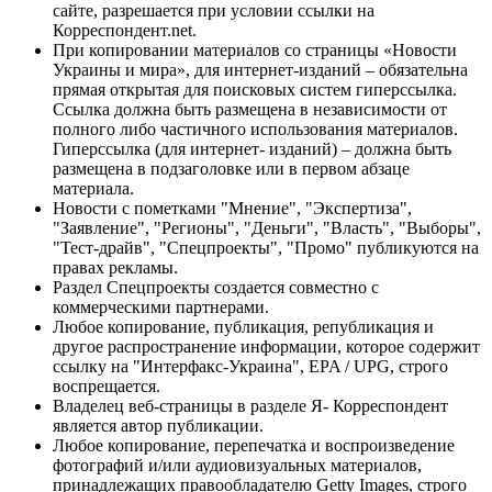
сайте, разрешается при условии ссылки на
Корреспондент.net.
При копировании материалов со страницы «Новости
Украины и мира», для интернет-изданий – обязательна
прямая открытая для поисковых систем гиперссылка.
Ссылка должна быть размещена в независимости от
полного либо частичного использования материалов.
Гиперссылка (для интернет- изданий) – должна быть
размещена в подзаголовке или в первом абзаце
материала.
Новости с пометками "Мнение", "Экспертиза",
"Заявление", "Регионы", "Деньги", "Власть", "Выборы",
"Тест-драйв", "Спецпроекты", "Промо" публикуются на
правах рекламы.
Раздел Спецпроекты создается совместно с
коммерческими партнерами.
Любое копирование, публикация, републикация и
другое распространение информации, которое содержит
ссылку на "Интерфакс-Украина", EPA / UPG, строго
воспрещается.
Владелец веб-страницы в разделе Я- Корреспондент
является автор публикации.
Любое копирование, перепечатка и воспроизведение
фотографий и/или аудиовизуальных материалов,
принадлежащих правообладателю Getty Images, строго