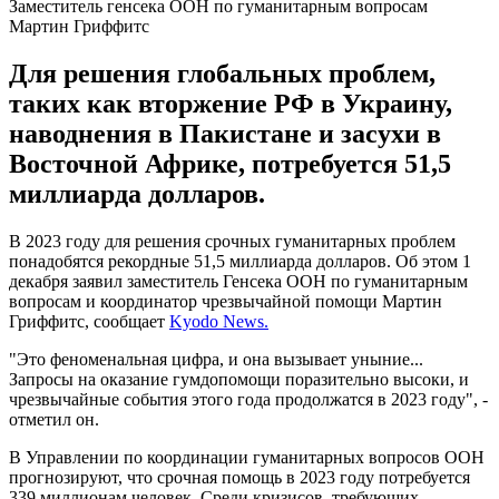
Заместитель генсека ООН по гуманитарным вопросам
Мартин Гриффитс
Для решения глобальных проблем,
таких как вторжение РФ в Украину,
наводнения в Пакистане и засухи в
Восточной Африке, потребуется 51,5
миллиарда долларов.
В 2023 году для решения срочных гуманитарных проблем
понадобятся рекордные 51,5 миллиарда долларов. Об этом 1
декабря заявил заместитель Генсека ООН по гуманитарным
вопросам и координатор чрезвычайной помощи Мартин
Гриффитс, сообщает
Kyodo News
.
"Это феноменальная цифра, и она вызывает уныние...
Запросы на оказание гумдопомощи поразительно высоки, и
чрезвычайные события этого года продолжатся в 2023 году", -
отметил он.
В Управлении по координации гуманитарных вопросов ООН
прогнозируют, что срочная помощь в 2023 году потребуется
339 миллионам человек. Среди кризисов, требующих