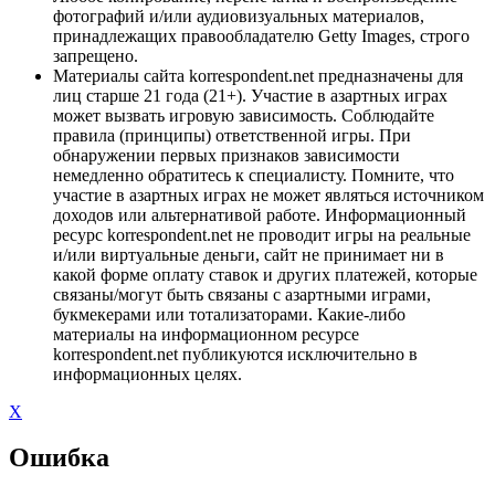
фотографий и/или аудиовизуальных материалов,
принадлежащих правообладателю Getty Images, строго
запрещено.
Материалы сайта korrespondent.net предназначены для
лиц старше 21 года (21+). Участие в азартных играх
может вызвать игровую зависимость. Соблюдайте
правила (принципы) ответственной игры. При
обнаружении первых признаков зависимости
немедленно обратитесь к специалисту. Помните, что
участие в азартных играх не может являться источником
доходов или альтернативой работе. Информационный
ресурс korrespondent.net не проводит игры на реальные
и/или виртуальные деньги, сайт не принимает ни в
какой форме оплату ставок и других платежей, которые
связаны/могут быть связаны с азартными играми,
букмекерами или тотализаторами. Какие-либо
материалы на информационном ресурсе
korrespondent.net публикуются исключительно в
информационных целях.
X
Ошибка