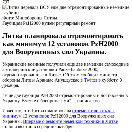
797
Фото: Минобороны Литвы
Гаубицам PzH2000 нужен регулярный ремонт
Литва планировала отремонтировать
как минимум 12 установок PzH2000
для Вооруженных сил Украины.
Украинские военные получили еще две немецкие самоходные
артиллерийские установки Panzerhaubitze 2000,
отремонтированные в Литве. Об этом сообщил министр
обороны Литвы Арвидас Анушаускас в
Twitter
в субботу, 3
декабря.
"Еще две гаубицы PzH2000 отремонтированы и доставлены в
Украину. Вместе с боеприпасами", – написал он.
Известно, что Литва планировала
отремонтировать как
минимум 12 установок
PzH2000 для Вооруженных сил
Украины.
Впервые о ремонте немецкой техники в Литве
стало известно в середине октября.