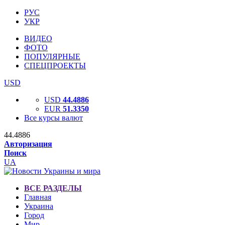
РУС
УКР
ВИДЕО
ФОТО
ПОПУЛЯРНЫЕ
СПЕЦПРОЕКТЫ
USD
USD
44.4886
EUR
51.3350
Все курсы валют
44.4886
Авторизация
Поиск
UA
ВСЕ РАЗДЕЛЫ
Главная
Украина
Город
Мир