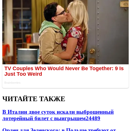
ЧИТАЙТЕ ТАКЖЕ
В Италии двое суток искали выброшенный
лотерейный билет с выигрышем
24489
Орден для Зеленского: в Польше требуют от