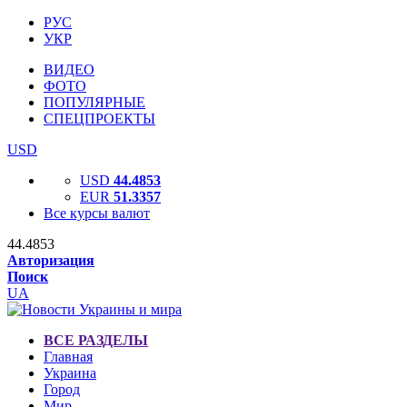
РУС
УКР
ВИДЕО
ФОТО
ПОПУЛЯРНЫЕ
СПЕЦПРОЕКТЫ
USD
USD
44.4853
EUR
51.3357
Все курсы валют
44.4853
Авторизация
Поиск
UA
ВСЕ РАЗДЕЛЫ
Главная
Украина
Город
Мир