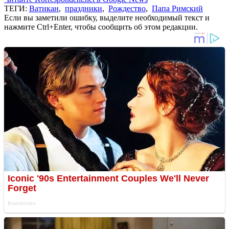
ТЕГИ:
Ватикан
,
праздники
,
Рождество
,
Папа Римский
Если вы заметили ошибку, выделите необходимый текст и
нажмите Ctrl+Enter, чтобы сообщить об этом редакции.