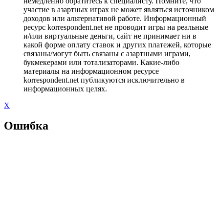
немедленно обратитесь к специалисту. Помните, что
участие в азартных играх не может являться источником
доходов или альтернативой работе. Информационный
ресурс korrespondent.net не проводит игры на реальные
и/или виртуальные деньги, сайт не принимает ни в
какой форме оплату ставок и других платежей, которые
связаны/могут быть связаны с азартными играми,
букмекерами или тотализаторами. Какие-либо
материалы на информационном ресурсе
korrespondent.net публикуются исключительно в
информационных целях.
X
Ошибка