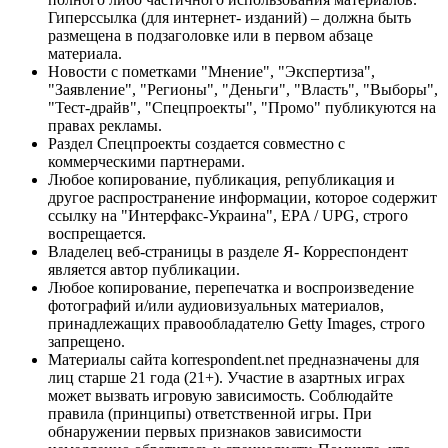
Гиперссылка (для интернет- изданий) – должна быть
размещена в подзаголовке или в первом абзаце
материала.
Новости с пометками "Мнение", "Экспертиза",
"Заявление", "Регионы", "Деньги", "Власть", "Выборы",
"Тест-драйв", "Спецпроекты", "Промо" публикуются на
правах рекламы.
Раздел Спецпроекты создается совместно с
коммерческими партнерами.
Любое копирование, публикация, републикация и
другое распространение информации, которое содержит
ссылку на "Интерфакс-Украина", EPA / UPG, строго
воспрещается.
Владелец веб-страницы в разделе Я- Корреспондент
является автор публикации.
Любое копирование, перепечатка и воспроизведение
фотографий и/или аудиовизуальных материалов,
принадлежащих правообладателю Getty Images, строго
запрещено.
Материалы сайта korrespondent.net предназначены для
лиц старше 21 года (21+). Участие в азартных играх
может вызвать игровую зависимость. Соблюдайте
правила (принципы) ответственной игры. При
обнаружении первых признаков зависимости