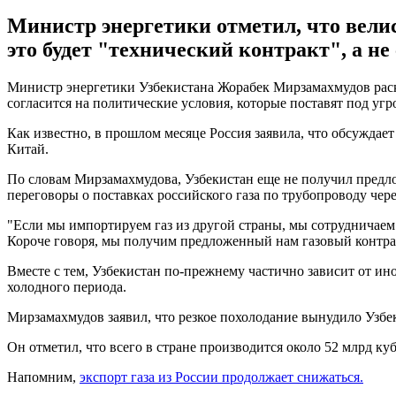
Министр энергетики отметил, что велис
это будет "технический контракт", а не 
Министр энергетики Узбекистана Жорабек Мирзамахмудов раскр
согласится на политические условия, которые поставят под уг
Как известно, в прошлом месяце Россия заявила, что обсуждае
Китай.
По словам Мирзамахмудова, Узбекистан еще не получил предложе
переговоры о поставках российского газа по трубопроводу через
"Если мы импортируем газ из другой страны, мы сотрудничаем 
Короче говоря, мы получим предложенный нам газовый контракт 
Вместе с тем, Узбекистан по-прежнему частично зависит от ино
холодного периода.
Мирзамахмудов заявил, что резкое похолодание вынудило Узбек
Он отметил, что всего в стране производится около 52 млрд куб
Напомним,
экспорт газа из России продолжает снижаться.