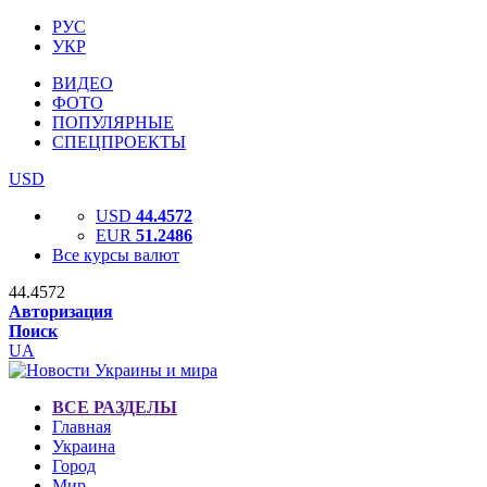
РУС
УКР
ВИДЕО
ФОТО
ПОПУЛЯРНЫЕ
СПЕЦПРОЕКТЫ
USD
USD
44.4572
EUR
51.2486
Все курсы валют
44.4572
Авторизация
Поиск
UA
ВСЕ РАЗДЕЛЫ
Главная
Украина
Город
Мир