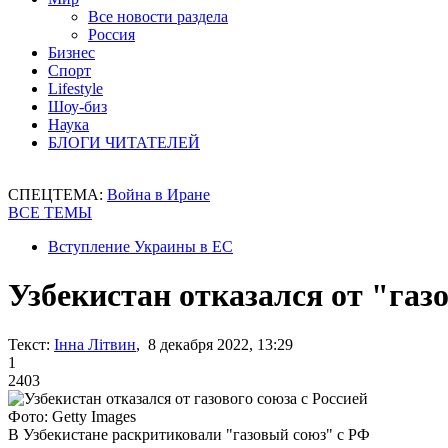
Все новости раздела
Россия
Бизнес
Спорт
Lifestyle
Шоу-биз
Наука
БЛОГИ ЧИТАТЕЛЕЙ
СПЕЦТЕМА:
Война в Иране
ВСЕ ТЕМЫ
Вступление Украины в ЕС
Узбекистан отказался от "газо
Текст:
Інна Літвин
, 8 декабря 2022, 13:29
1
2403
Фото: Getty Images
В Узбекистане раскритиковали "газовый союз" с РФ