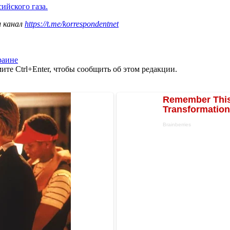
сийского газа.
ш канал
https://t.me/korrespondentnet
раине
те Ctrl+Enter, чтобы сообщить об этом редакции.