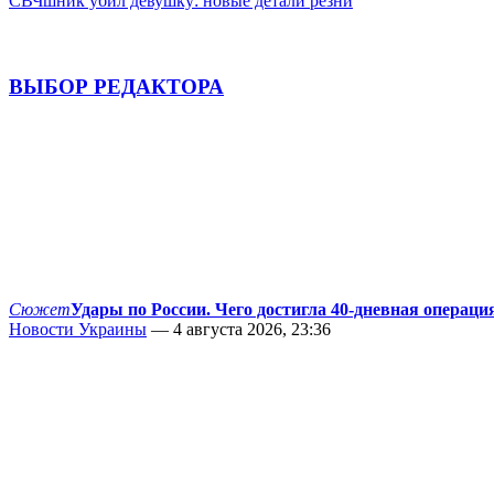
СВЧшник убил девушку: новые детали резни
ВЫБОР РЕДАКТОРА
Сюжет
Удары по России. Чего достигла 40-дневная операци
Новости Украины
— 4 августа 2026, 23:36